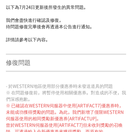
以下為7月24日更新後所發生的異常問題。
我們會盡快進行確認及修復，
待問題修復完畢後會再透過本公告進行通知。
詳情請參考以下內容。
修復問題
- 於WESTERN地區使用部分優惠券時未發送道具的問題
※ 在問題修復前，將暫停使用相關優惠券。對造成的不便，我
們深感抱歉。
※ 已確認在WESTERN伺服器中使用[ARTIFACT7]優惠券時，
未能成功獲得獎勵的問題。為此，我們新增了僅限WESTERN
伺服器使用的相同獎勵新優惠券[ARTIFACTUP]。
曾於WESTERN伺服器使用[ARTIFACT7]但未收到獎勵的召喚
師，可透過輸入全新優惠券來獲得獎勵。而原有的