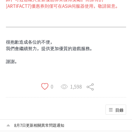
[ARTIFACT7]優惠券則僅可在ASIA伺服器使用，敬請留意。
很抱歉造成各位的不便，
我們會繼續努力，提供更加優質的遊戲服務。
謝謝。
1,598
0
目錄
8月7日更新相關異常問題通知