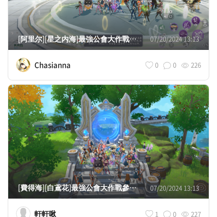
[阿里尔][星之内海]最強公會大作戰參
07/20/2024 13:13
與完畢！
Chasianna
0
0
226
[費得海][白鳶花]最強公會大作戰參與
07/20/2024 13:13
完畢！
軒軒啾
1
0
227