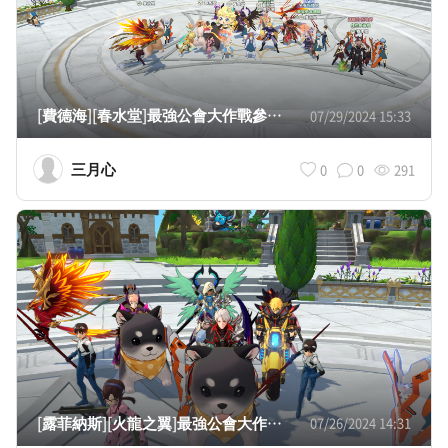
[費德海][春水堂]最強公會大作戰參與
07/29/2024 15:33
完畢！
三月心
0
0
291
[露菲納斯][火龍之翼]最強公會大作戰
07/26/2024 14:31
參與完畢！