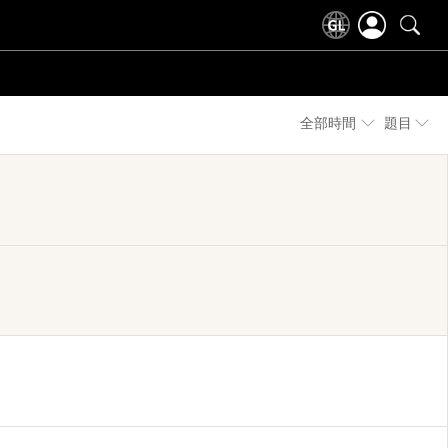
全部時間
題目