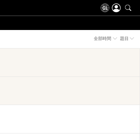
全部時間
題目