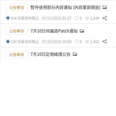
暫停使用部分內容通知 (內容重新開放)
公告事項
GM 克羅尼柯戰記
07/12/2025 02:37
0
1,644
7月10日伺服器Patch通知
公告事項
GM 克羅尼柯戰記
07/10/2025 10:00
0
1,465
7月10日定期維護公告
公告事項
GM 克羅尼柯戰記
07/09/2025 08:40
0
1,902
6月26日官方論壇維護通知
公告事項
GM 克羅尼柯戰記
06/24/2025 03:00
0
1,753
6月26日更新前/後日程通知(包含維護時間)
公告事項
GM 克羅尼柯戰記
06/23/2025 09:10
0
2,039