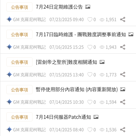
7月24日定期維護公告
公告事項
GM 克羅尼柯戰記
07/23/2025 09:40
0
1,951
7月17日臨時維護 - 團戰難度調整事前通知
公告事項
GM 克羅尼柯戰記
07/16/2025 15:25
0
1,943
[雷劍帝之聖所]難度相關通知
公告事項
GM 克羅尼柯戰記
07/15/2025 13:40
0
1,773
暫停使用部分內容通知 (內容重新開放)
公告事項
GM 克羅尼柯戰記
07/14/2025 10:30
0
1,594
7月14日伺服器Patch通知
公告事項
GM 克羅尼柯戰記
07/14/2025 08:40
0
1,536