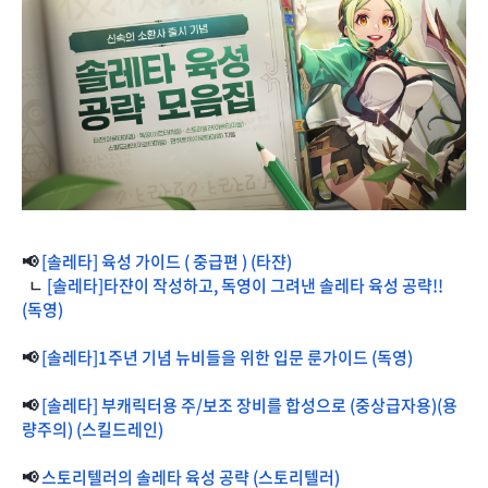
📢
[솔레타] 육성 가이드 ( 중급편 ) (타쟌)
ㄴ
[솔레타]타쟌이 작성하고, 독영이 그려낸 솔레타 육성 공략!!
(독영)
📢
[솔레타]1주년 기념 뉴비들을 위한 입문 룬가이드 (독영)
📢
[솔레타] 부캐릭터용 주/보조 장비를 합성으로 (중상급자용)(용
량주의) (스킬드레인)
📢
스토리텔러의 솔레타 육성 공략 (스토리텔러)