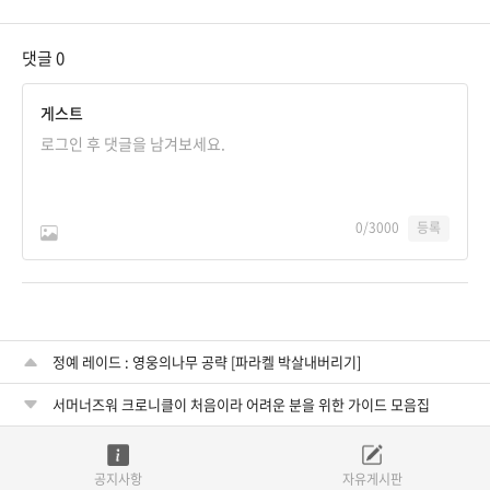
댓글
0
게스트
0
/3000
등록
정예 레이드 : 영웅의나무 공략 [파라켈 박살내버리기]
서머너즈워 크로니클이 처음이라 어려운 분을 위한 가이드 모음집
공지사항
자유게시판