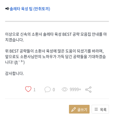
📢
솔레타 육성 팁 (만취토끼)
이상으로 신속의 소환사 솔레타 육성 BEST 공략 모음집 안내를 마
치겠습니다.
위 BEST 공략들이 소환사 육성에 많은 도움이 되셨기를 바라며,
앞으로도 소환사님만의 노하우가 가득 담긴 공략들을 기대하겠습
니다! (ʃƪ ˘ ³˘)
감사합니다.
9999+
1
0
글쓰기
목록