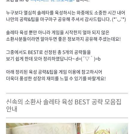
누구보다 열심히 솔레타를 육성하시는 와중에도 소중한 시간 내어
나만의 공략&팁을 마구마구 공유해 주셔서 감사드립니다. (*˘◡˘*)
솔레타 육성 뿐만 아니라 게임을 시작한지 얼마 되지 않은
소환사분들이라면 알아두면 좋은 정보까지 공유해 주셨는데요!
그중에서도 BEST로 선정된 총 5개의 공략들을
보기 쉽게 한데 모아 정리하였답니다~ d=(´▽｀)=b
아래 정리된 육성 공략&팁을 게임 이용에 참고하시어
더욱더 풍성한 성장의 재미를 느낄 수 있기를 바랄게요!
신속의 소환사 솔레타 육성 BEST 공략 모음집
안내