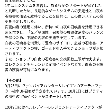
案を実施しました。
1年以上システムを運営し、ある程度のサポートが完了した
と判断したため、長期的なゲームシステムの安定性と白夜の
召喚書の価値を維持することを目的に、この度システムの変
更を決定しました。
変更内容の適用に伴い、所持中の白夜の召喚書を活用できる
道を増やし、「光／闇属性」召喚獣の獲得難易度のバランス
を保つため、下記の内容の実施を予定しています。
白夜の召喚書を消費して運命のサイコロ、超越の召喚書、ア
ーティファクトの核、ゴールドを入手できるショップが追加
されます。
また、ショップの白夜の召喚書の交換回数上限が増えます。
コレクションチャレンジと定期イベントなどで、白夜の召喚
書の獲得が可能になります。
【その他】
9月25日にヴァンパイアハンター＆レイブンのアーティファ
クト確率UP召喚が予定されています。10月2日にはプラティ
の海中の宝物イベントがスタートします。
10月9日にはヘルレディーのレジェンドアーティファクトが