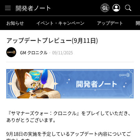
Content
開発者ノート
お知らせ
イベント・キャンペーン
アップデート
開
アップデートプレビュー(9月11日)
GM クロニクル
09/11/2025
『サマナーズウォー：クロニクル』をプレイしていただき、
ありがとうございます。
9月18日の実施を予定しているアップデート内容についてご