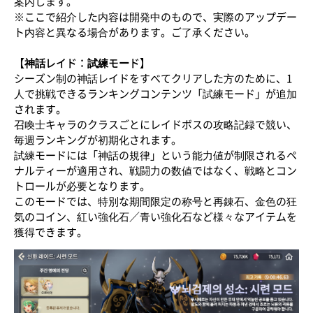
案内します。
※ここで紹介した内容は開発中のもので、実際のアップデー
ト内容と異なる場合があります。ご了承ください。
【神話レイド：試練モード】
シーズン制の神話レイドをすべてクリアした方のために、1
人で挑戦できるランキングコンテンツ「試練モード」が追加
されます。
召喚士キャラのクラスごとにレイドボスの攻略記録で競い、
毎週ランキングが初期化されます。
試練モードには「神話の規律」という能力値が制限されるペ
ナルティーが適用され、戦闘力の数値ではなく、戦略とコン
トロールが必要となります。
このモードでは、特別な期間限定の称号と再錬石、金色の狂
気のコイン、紅い強化石／青い強化石など様々なアイテムを
獲得できます。