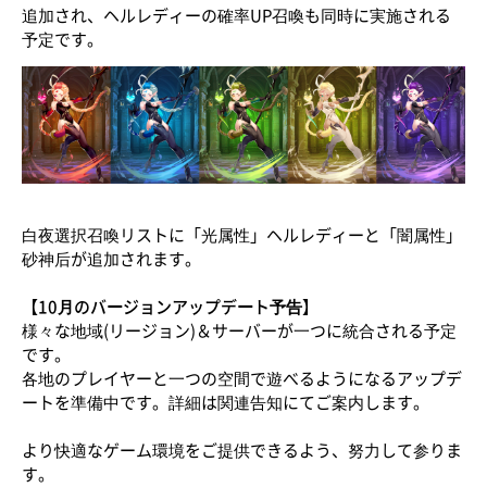
追加され、ヘルレディーの確率UP召喚も同時に実施される
予定です。
白夜選択召喚リストに「光属性」ヘルレディーと「闇属性」
砂神后が追加されます。
【10月のバージョンアップデート予告】
様々な地域(リージョン)＆サーバーが一つに統合される予定
です。
各地のプレイヤーと一つの空間で遊べるようになるアップデ
ートを準備中です。詳細は関連告知にてご案内します。
より快適なゲーム環境をご提供できるよう、努力して参りま
す。