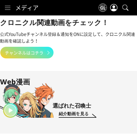
Content
メディア
クロニクル関連動画をチェック！
公式YouTubeチャンネル登録＆通知をONに設定して、クロニクル関連
動画を確認しよう！
チャンネルはコチラ
Web漫画
選ばれた召喚士
紹介動画を見る