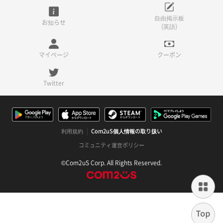
自由掲示板
お知らせ
(英語)
マイページ
クーポン
Twitter
利用規約
Com2uS個人情報の取り扱い
コミュニティ運営ポリシー
©Com2uS Corp. All Rights Reserved.