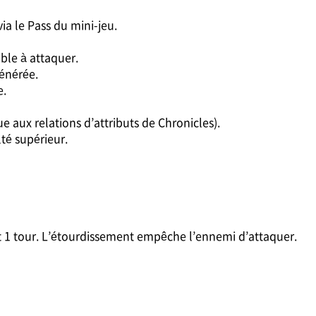
a le Pass du mini-jeu.
ble à attaquer.
énérée.
e.
e aux relations d’attributs de Chronicles).
lté supérieur.
 1 tour. L’étourdissement empêche l’ennemi d’attaquer.