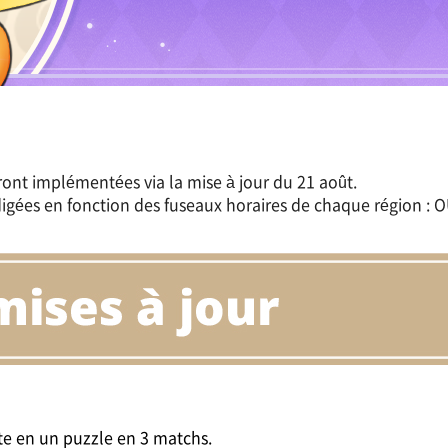
ront implémentées via la mise à jour du 21 août.
gées en fonction des fuseaux horaires de chaque région : O
ste en un puzzle en 3 matchs.