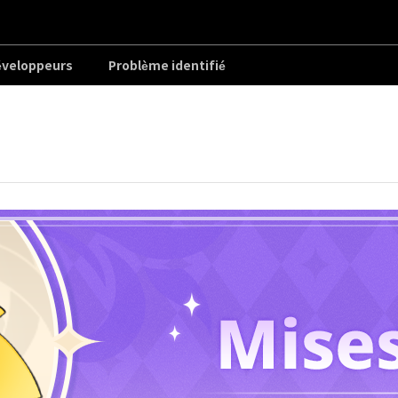
éveloppeurs
Problème identifié