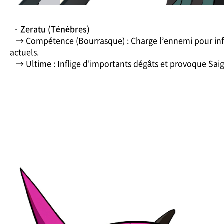
· Zeratu (Ténèbres)
→ Compétence (Bourrasque) : Charge l’ennemi pour infli
actuels.
→ Ultime : Inflige d'importants dégâts et provoque Sa