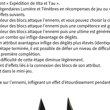
nt « Expédition de Vita et Tau ».
légendaires Lumière et Ténèbres en récompenses de jeu ou vi
fets suivants.
eur des blocs attaque l’ennemi, et vous pouvez choisir la ci
uleur des blocs attaque l’ennemi puis une compétence est g
leur des blocs attaque l’ennemi puis une ultime est généré
n combo qui inflige davantage de dégâts.
attribut avantageux inflige des dégâts plus élevés (identiqu
ape terminée, il est possible de défier un niveau de difficu
 première complétion.
difficulté de cette étape diminue légèrement.
d’effets liés à la connexion des blocs de son attribut.
t dans le mini-jeu.
ur l’ennemi, infligeant un effet d’étourdissement pendant