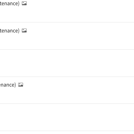
ntenance)
ntenance)
tenance)