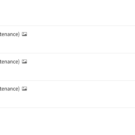
ntenance)
ntenance)
ntenance)