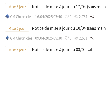
Notice de mise à jour du 17/04 (sans mai
Mise à jour
GM Chronicles
16/04/2025 07:40
0
2,781
Notice de mise à jour du 10/04 (sans mai
Mise à jour
GM Chronicles
09/04/2025 09:30
0
2,551
Notice de mise à jour du 03/04
Mise à jour
GM Chronicles
03/04/2025 05:00
0
2,953
Notice de mise à jour du 27/03 (sans mai
Mise à jour
GM Chronicles
26/03/2025 10:30
0
2,535
Notice de mise à jour du 20/03
Mise à jour
GM Chronicles
20/03/2025 05:30
0
2,583