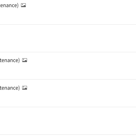
ntenance)
ntenance)
ntenance)