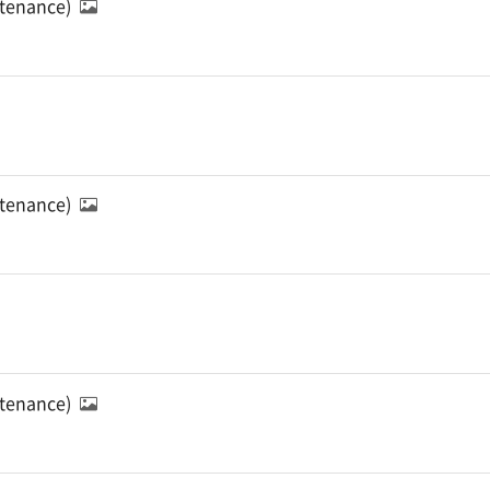
ntenance)
ntenance)
ntenance)