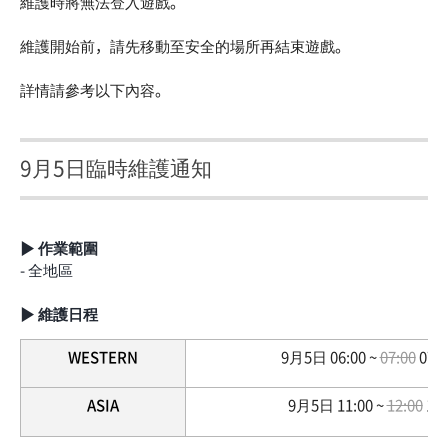
維護時將無法登入遊戲。
維護開始前，請先移動至安全的場所再結束遊戲。
詳情請參考以下內容。
9月5日臨時維護通知
▶ 作業範圍
- 全地區
▶ 維護日程
WESTERN
9月5日 06:00 ~
07:00
07:3
ASIA
9月5日 11:00 ~
12:00
12: