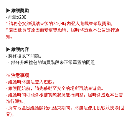
▶ 維護獎勵
- 能量x200
* 請務必於維護結束後的24小時內登入遊戲並領取獎勵。
* 若因延長等原因而變更獎勵時，屆時將透過本公告進行通
知。
▶ 維護內容
- 將修復以下問題。
· 部分升級禮包的購買階段未正常重置的問題
※ 注意事項
- 維護時將無法登入遊戲。
- 維護開始前，請先移動至安全的場所再結束遊戲。
- 維護時間可能會根據實際狀況進行調整，屆時會透過本公告
進行通知。
- 所有地區從維護開始到結束期間，將無法使用挑戰競技場(世
界)。