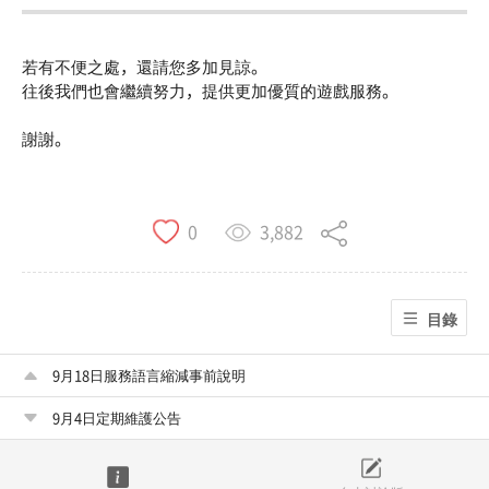
若有不便之處，還請您多加見諒。
往後我們也會繼續努力，提供更加優質的遊戲服務。
謝謝。
3,882
0
目錄
9月18日服務語言縮減事前說明
9月4日定期維護公告