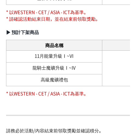
* 以WESTERN - CET / ASIA - ICT為基準。
* 請確認活動結束日期，並在結束前領取獎勵。
▶ 預計下架商品
商品名稱
11月能量升級Ⅰ~Ⅵ
龍騎士魔礦升級Ⅰ~Ⅳ
高級魔礦禮包
* 以WESTERN - CET / ASIA - ICT為基準。
請務必於活動/內容結束前領取獎勵並確認積分。