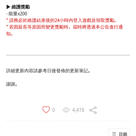
▶ 維護獎勵
- 能量x200
* 請務必於維護結束後的24小時內登入遊戲並領取獎勵。
* 若因延長等原因而變更獎勵時，屆時將透過本公告進行通
知。
詳細更新內容請參考日後發佈的更新筆記。
謝謝。
4,478
0
目錄