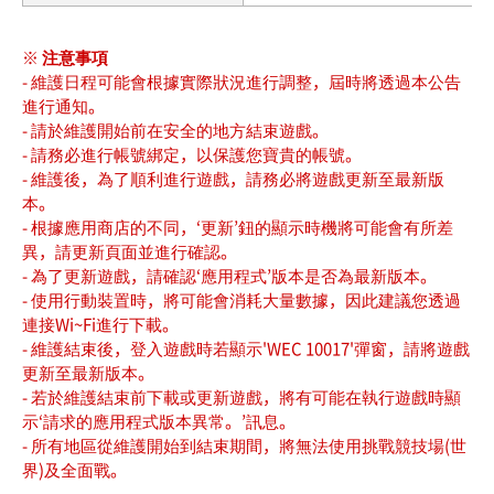
※ 注意事項
- 維護日程可能會根據實際狀況進行調整，屆時將透過本公告
進行通知。
- 請於維護開始前在安全的地方結束遊戲。
- 請務必進行帳號綁定，以保護您寶貴的帳號。
- 維護後，為了順利進行遊戲，請務必將遊戲更新至最新版
本。
- 根據應用商店的不同，‘更新’鈕的顯示時機將可能會有所差
異，請更新頁面並進行確認。
- 為了更新遊戲，請確認‘應用程式’版本是否為最新版本。
- 使用行動裝置時，將可能會消耗大量數據，因此建議您透過
連接Wi~Fi進行下載。
- 維護結束後，登入遊戲時若顯示'WEC 10017'彈窗，請將遊戲
更新至最新版本。
- 若於維護結束前下載或更新遊戲，將有可能在執行遊戲時顯
示‘請求的應用程式版本異常。’訊息。
- 所有地區從維護開始到結束期間，將無法使用挑戰競技場(世
界)及全面戰。