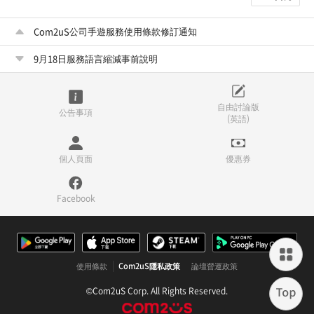
Com2uS公司手遊服務使用條款修訂通知
9月18日服務語言縮減事前說明
自由討論版
公告事項
(英語)
個人頁面
優惠券
Facebook
使用條款
Com2uS隱私政策
論壇營運政策
©Com2uS Corp. All Rights Reserved.