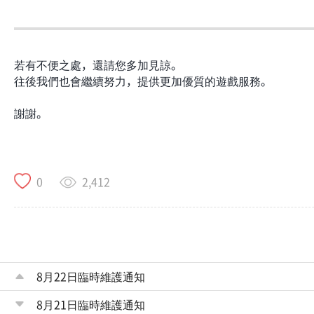
若有不便之處，還請您多加見諒。
往後我們也會繼續努力，提供更加優質的遊戲服務。
謝謝。​
2,412
0
8月22日臨時維護通知
8月21日臨時維護通知