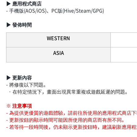
▶ 應用程式商店
- 手機版(AOS/iOS)、PC版(Hive/Steam/GPG)
▶ 發佈時間
WESTERN
ASIA
▶ 更新內容
- 將修復以下問題。
· 在特定情況下，畫面出現異常重複或遊戲延遲的問題。
※ 注意事項
- 為提供更優質的遊戲體驗，請前往所使用的應用程式商店
- 更新按鈕的顯示時間可能因所使用的商店而有所不同。
- 若等待一段時間後，仍未顯示更新按鈕時，建議刷新應用