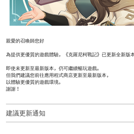
親愛的召喚師您好
為提供更優質的遊戲體驗，《克羅尼柯戰記》已更新全新版
即使未更新至最新版本，仍可繼續暢玩遊戲。
但我們建議您前往應用程式商店更新至最新版本，
以體驗更優質的遊戲環境。
謝謝！
建議更新通知