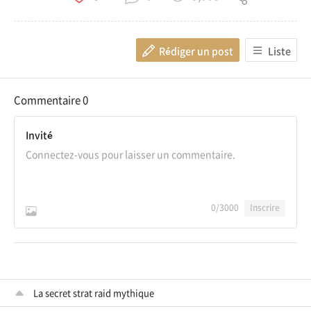
Rédiger un post
Liste
Commentaire
0
Invité
0
/3000
Inscrire
La secret strat raid mythique