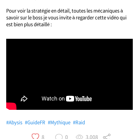
Pour voir la stratégie en détail, toutes les mécaniques à
savoir sur le boss je vous invite à regarder cette vidéo qui
est bien plus détaillé :
#Abysis
#GuideFR
#Mythique
#Raid
3,008
8
0