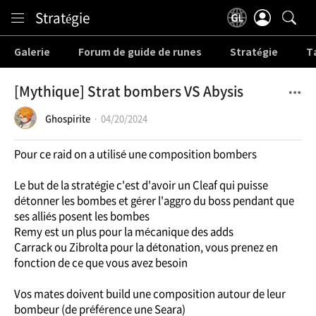
Content
Stratégie
Galerie
Forum de guide de runes
Stratégie
T
[Mythique] Strat bombers VS Abysis
Ghospirite
04/20/2024
Pour ce raid on a utilisé une composition bombers
Le but de la stratégie c'est d'avoir un Cleaf qui puisse
détonner les bombes et gérer l'aggro du boss pendant que
ses alliés posent les bombes
Remy est un plus pour la mécanique des adds
Carrack ou Zibrolta pour la détonation, vous prenez en
fonction de ce que vous avez besoin
Vos mates doivent build une composition autour de leur
bombeur (de préférence une Seara)