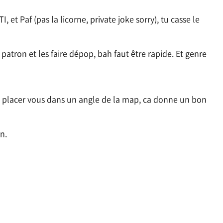
I, et Paf (pas la licorne, private joke sorry), tu casse le
patron et les faire dépop, bah faut être rapide. Et genre
cher, placer vous dans un angle de la map, ca donne un bon
n.