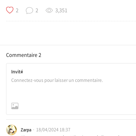
3,351
2
2
Commentaire
2
Invité
18/04/2024 18:37
Zarpa