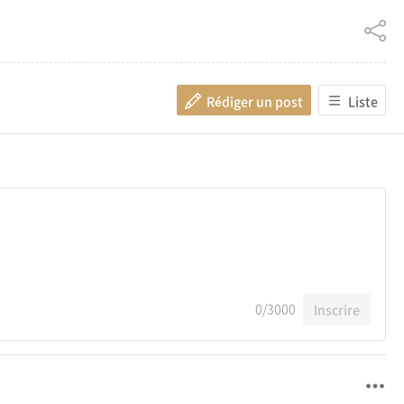
Rédiger un post
Liste
0
/3000
Inscrire