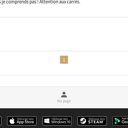
ts je comprends pas ! Attention aux carrés.
1
Ma page