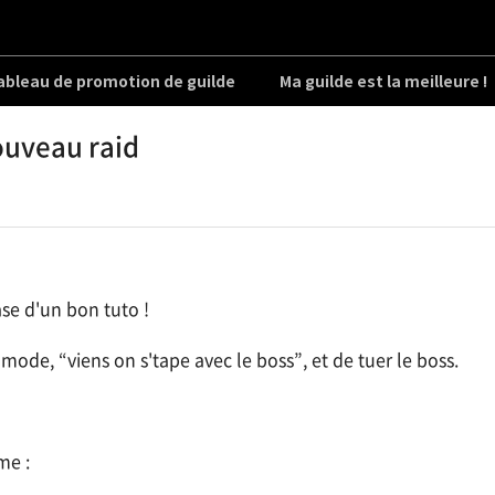
ableau de promotion de guilde
Ma guilde est la meilleure !
nouveau raid
ase d'un bon tuto !
 mode, “viens on s'tape avec le boss”, et de tuer le boss.
me :