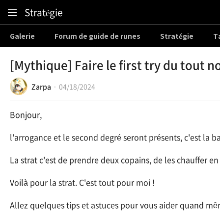
Content
Stratégie
Galerie
Forum de guide de runes
Stratégie
T
[Mythique] Faire le first try du tout 
Zarpa
04/18/2024
Bonjour,
l'arrogance et le second degré seront présents, c'est la b
La strat c'est de prendre deux copains, de les chauffer en
Voilà pour la strat. C'est tout pour moi !
Allez quelques tips et astuces pour vous aider quand mê