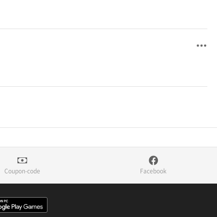
Coupon-code
Facebook