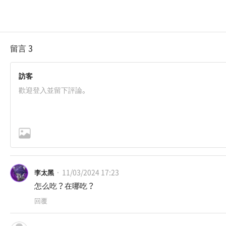
留言
3
訪客
11/03/2024 17:23
李太黑
怎么吃？在哪吃？
回覆