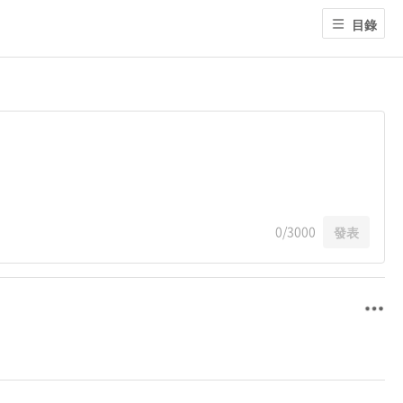
目錄
0
/3000
發表