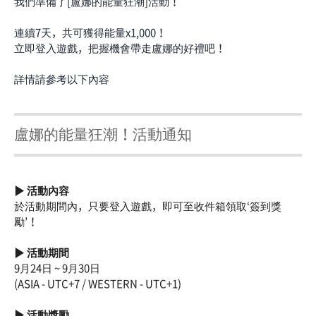
我們準備了[盧娜的能量狂潮]活動！
連續7天，共可獲得能量x1,000！
立即登入遊戲，把握機會帶走盧娜的好禮吧！
詳情請參考以下內容
盧娜的能量狂潮！活動通知
▶ 活動內容
於活動期間內，只要登入遊戲，即可至收件箱領取‘簽到獎
勵’！
▶ 活動期間
9月24日 ~ 9月30日
(ASIA - UTC+7 / WESTERN - UTC+1)
▶ 活動獎勵