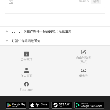
0
/3000
發表
Jump！與創作夥伴一起跳躍吧！活動通知
好禮任你選活動通知
自由討論版
公告事項
(英語)
個人頁面
優惠券
Facebook