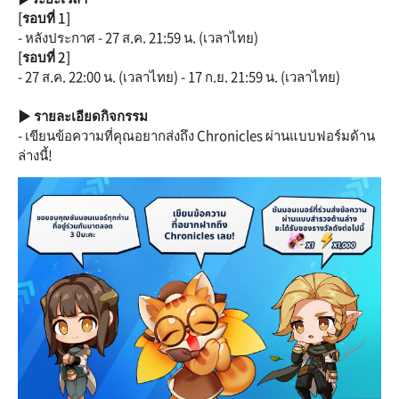
[รอบที่ 1]
- หลังประกาศ - 27 ส.ค. 21:59 น. (เวลาไทย)
[รอบที่ 2]
- 27 ส.ค. 22:00 น. (เวลาไทย) - 17 ก.ย. 21:59 น. (เวลาไทย)
▶ รายละเอียดกิจกรรม
- เขียนข้อความที่คุณอยากส่งถึง Chronicles ผ่านแบบฟอร์มด้าน
ล่างนี้!