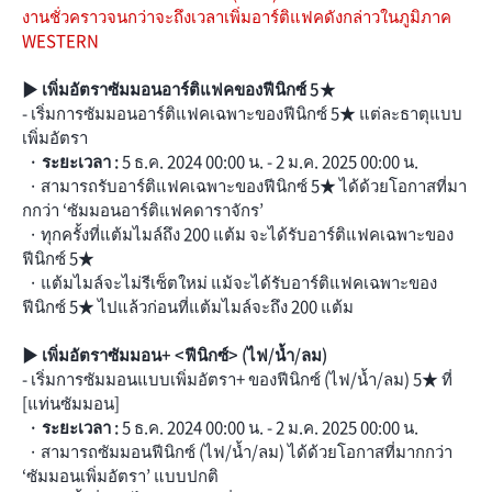
งานชั่วคราวจนกว่าจะถึงเวลาเพิ่มอาร์ติแฟคดังกล่าวในภูมิภาค
WESTERN
▶ เพิ่มอัตราซัมมอนอาร์ติแฟคของฟีนิกซ์ 5★
- เริ่มการซัมมอนอาร์ติแฟคเฉพาะของฟีนิกซ์ 5★ แต่ละธาตุแบบ
เพิ่มอัตรา
· ระยะเวลา :
5 ธ.ค. 2024 00:00 น. - 2 ม.ค. 2025 00:00 น.
· สามารถรับอาร์ติแฟคเฉพาะของฟีนิกซ์ 5★ ได้ด้วยโอกาสที่มา
กกว่า ‘ซัมมอนอาร์ติแฟคดาราจักร’
· ทุกครั้งที่แต้มไมล์ถึง 200 แต้ม จะได้รับอาร์ติแฟคเฉพาะของ
ฟีนิกซ์ 5★
· แต้มไมล์จะไม่รีเซ็ตใหม่ แม้จะได้รับอาร์ติแฟคเฉพาะของ
ฟีนิกซ์ 5★ ไปแล้วก่อนที่แต้มไมล์จะถึง 200 แต้ม
▶ เพิ่มอัตราซัมมอน+ <ฟีนิกซ์> (ไฟ/น้ำ/ลม)
- เริ่มการซัมมอนแบบเพิ่มอัตรา+ ของฟีนิกซ์ (ไฟ/น้ำ/ลม) 5★ ที่
[แท่นซัมมอน]
· ระยะเวลา :
5 ธ.ค. 2024 00:00 น. - 2 ม.ค. 2025 00:00 น.
· สามารถซัมมอนฟีนิกซ์ (ไฟ/น้ำ/ลม) ได้ด้วยโอกาสที่มากกว่า
‘ซัมมอนเพิ่มอัตรา’ แบบปกติ