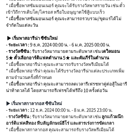
* เมื่อซื้อพาสซัมมอนเนอร์ คุณจะได้รับรางวัลพาสรายวัน เช่น ตั๋ว
เข้าวิถีการเติบโต/ไครอส หรือใบอนุญาตใช้สู้แบบเร็ว
* เมื่อซื้อพาสซัมมอนเนอร์ คุณจะสามารถรวบรวม/ขุดแร่ได้ไม่
จำกัดในแต่ละวัน
▶
เริ่มพาสอารีน่า ซีซันใหม่
- ระยะเวลา :
9 ธ.ค. 2024 00:00 น. - 6 ม.ค. 2025
00:00
น.
- รางวัลซีซัน :
รับรางวัลมากมายตามระดับพาส เช่น
เดวิลมอน
5★
ตั๋วเลือกอาร์ติแฟคตำนาน 5★
และคัมภีร์ในตำนาน
* เมื่อซื้อพาสอารีน่า คุณจะสามารถรับรางวัลพรีเมียมได้
* เมื่อซื้อพาสอารีน่า คุณจะได้รับรางวัลอารีน่าแต่ละประเภทเพิ่ม
ตามจำนวนครั้งที่กำหนด
* เมื่อซื้อพาสอารีน่า คุณจะสามารถลดเวลารีเฟรชหาคู่ต่อสู้ในอารี
น่าท้าดวลได้ โดยสามารถรีเฟรชได้ฟรีถึง 10 ครั้งต่อวัน
▶ เริ่มพาสกาลากอส ซีซันใหม่
- ระยะเวลา :
12 ธ.ค. 2024 00:00 น. - 8 ม.ค. 2025
23:00
น.
- รางวัลซีซัน :
รับรางวัลมากมายตามระดับพาส เช่น
ลูกแก้วผนึก
อาร์ติแฟคสีทอง หีบสัญลักษณ์ฮีโร่ และสารเร่งการขัดเกลา
* เมื่อซื้อพาสกาลากอส คุณจะสามารถรับรางวัลพรีเมียมได้