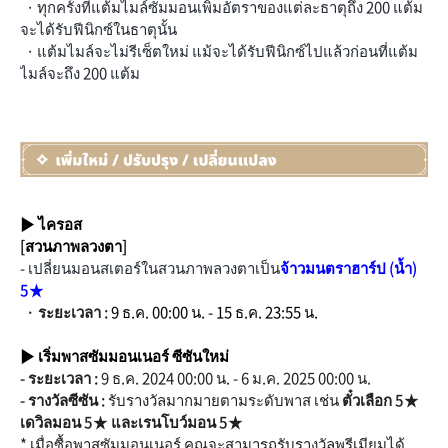
· ทุกครั้งที่แต้มไมล์ซัมมอนเพิ่มอัตราของแต่ละธาตุถึง 200 แต้ม
จะได้รับฟีนิกซ์ในธาตุนั้น
· แต้มไมล์จะไม่รีเซ็ตใหม่ แม้จะได้รับฟีนิกซ์ไปแล้วก่อนที่แต้ม
ไมล์จะถึง 200 แต้ม
▶ ไครอส
[สวนภาพลวงตา]
- เปลี่ยนมอนสเตอร์ในสวนภาพลวงตาเป็น
จ้าวมนตราฮาร์ป (น้ำ)
5★
· ระยะเวลา :
9 ธ.ค. 00:00 น. - 15 ธ.ค. 23:55 น.
▶
เริ่มพาสซัมมอนเนอร์ ซีซันใหม่
- ระยะเวลา :
9 ธ.ค. 2024 00:00 น. - 6 ม.ค. 2025
00:00
น.
- รางวัลซีซั
น :
รับรางวัลมากมายตามระดับพาส เช่น
ตั๋วเลือก 5★
เดวิลมอน 5★ และเรนโบว์มอน 5★
* เมื่อซื้อพาสซัมมอนเนอร์ คุณจะสามารถรับรางวัลพรีเมียมได้