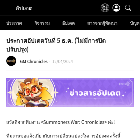
Content
อัปเดต
ประกาศ
กิจกรรม
อัปเดต
สารจากผู้พัฒนา
ปัญห
ประกาศอัปเดตวันที่ 5 ธ.ค. (ไม่มีการปิด
ปรับปรุง)
GM Chronicles
12/04/2024
สวัสดีจากทีมงาน <Summoners War: Chronicles> ค่ะ!
ทีมงานขอแจ้งเกี่ยวกับการเปลี่ยนแปลงในการอัปเดตครั้งนี้