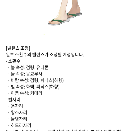
[밸런스 조정]
일부 소환수의 밸런스가 조정될 예정입니다.
- 소환수
· 불 속성: 검령, 유니콘
· 물 속성: 웅묘무사
· 바람 속성: 검령, 피닉스(하향)
· 빛 속성: 화백, 피닉스(하향)
· 어둠 속성: 키메라
- 별자리
· 용자리
· 황소자리
· 물병자리
· 히드라자리