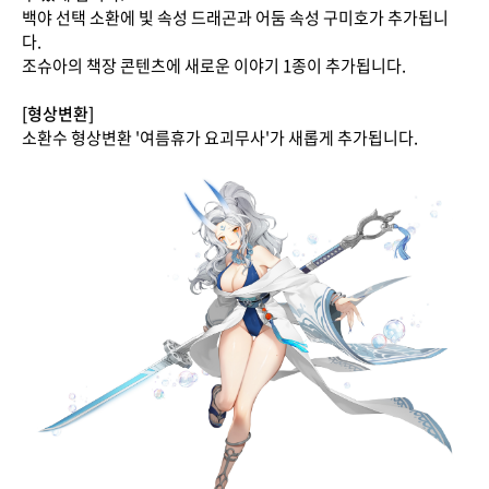
백야 선택 소환에 빛 속성 드래곤과 어둠 속성 구미호가 추가됩니
다.
조슈아의 책장 콘텐츠에 새로운 이야기 1종이 추가됩니다.
[형상변환]
소환수 형상변환 '여름휴가 요괴무사'가 새롭게 추가됩니다.