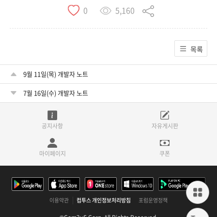
5,160
0
목록
9월 11일(목) 개발자 노트
7월 16일(수) 개발자 노트
공지사항
자유게시판
마이페이지
쿠폰
이용약관
컴투스 개인정보처리방침
포럼운영정책