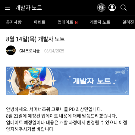
Content
개발자 노트
공지사항
이벤트
업데이트
개발자 노트
알려진
8월 14일(목) 개발자 노트
GM크로니클
08/14/2025
안녕하세요. 서머너즈워 크로니클 PD 최상민입니다.
8월 21일에 예정된 업데이트 내용에 대해 말씀드리겠습니다.
업데이트 예정일이나 내용은 개발 과정에서 변경될 수 있으니 이점
양지해주시기를 바랍니다.