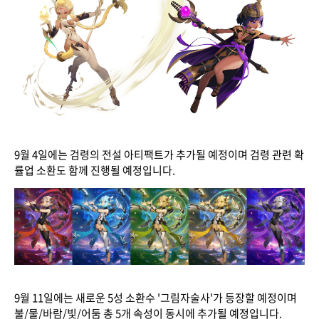
9월 4일에는 검령의 전설 아티팩트가 추가될 예정이며 검령 관련 확
률업 소환도 함께 진행될 예정입니다.
9월 11일에는 새로운 5성 소환수 '그림자술사'가 등장할 예정이며
불/물/바람/빛/어둠 총 5개 속성이 동시에 추가될 예정입니다.