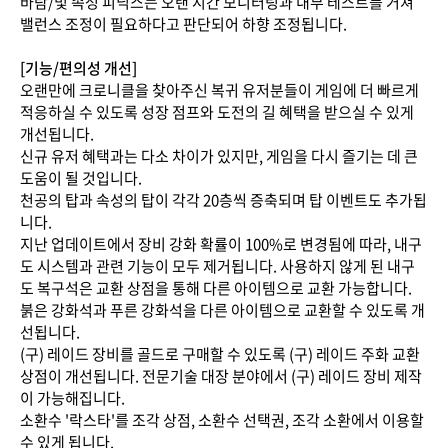
바람/빛 속성 피닉스는 오랜 시간 모니터링과 내부 테스트를 거쳐
밸런스 조정이 필요하다고 판단되어 하향 조정됩니다.
[기능/편의성 개선]
오랜만에 크로니클을 찾아주신 복귀 유저분들이 게임에 더 빠르게
적응하실 수 있도록 성장 점프와 도전의 길 혜택을 받으실 수 있게
개선됩니다.
신규 유저 혜택과는 다소 차이가 있지만, 게임을 다시 즐기는 데 큰
도움이 될 것입니다.
천공의 탑과 속성의 탑이 각각 20층씩 증축되며 탑 이벤트도 추가됩
니다.
지난 업데이트에서 장비 강화 확률이 100%로 변경됨에 따라, 내구
도 시스템과 관련 기능이 모두 제거됩니다. 사용하지 않게 된 내구
도 복구석은 교환 상점을 통해 다른 아이템으로 교환 가능합니다.
붉은 강화석과 푸른 강화석을 다른 아이템으로 교환할 수 있도록 개
선됩니다.
(구) 레이드 장비를 골드로 구매할 수 있도록 (구) 레이드 주화 교환
상점이 개선됩니다. 전문기술 대장 분야에서 (구) 레이드 장비 제작
이 가능해집니다.
소환수 '락스타'를 조각 상점, 소환수 선택권, 조각 소환에서 이용할
수 있게 됩니다.