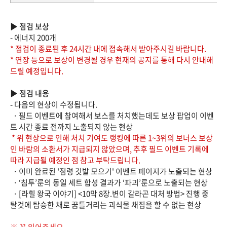
▶ 점검 보상
- 에너지 200개
* 점검이 종료된 후 24시간 내에 접속해서 받아주시길 바랍니다.
* 연장 등으로 보상이 변경될 경우 현재의 공지를 통해 다시 안내해
드릴 예정입니다.
▶ 점검 내용
- 다음의 현상이 수정됩니다.
· 필드 이벤트에 참여해서 보스를 처치했는데도 보상 팝업이 이벤
트 시간 종료 전까지 노출되지 않는 현상
* 위 현상으로 인해 처치 기여도 랭킹에 따른 1~3위의 보너스 보상
인 바람의 소환서가 지급되지 않았으며, 추후 필드 이벤트 기록에
따라 지급될 예정인 점 참고 부탁드립니다.
· 이미 완료된 '점령 깃발 모으기' 이벤트 페이지가 노출되는 현상
· ‘침투’룬의 동일 세트 합성 결과가 ‘파괴’룬으로 노출되는 현상
· [라힐 왕국 이야기] <10막 8장.변이 갈라곤 대처 방법> 진행 중
탈것에 탑승한 채로 꿈틀거리는 괴식물 채집을 할 수 없는 현상