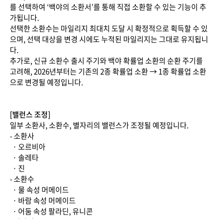
를 선택하여 ‘백야의 소환서’를 통해 직접 소환할 수 있는 기능이 추
가됩니다.
선택한 소환수는 마일리지 최대치 도달 시 확정적으로 획득할 수 있
으며, 선택 대상을 변경 시에도 누적된 마일리지는 그대로 유지됩니
다.
추가로, 신규 소환수 출시 주기와 백야 확률업 소환의 순환 주기를
고려해, 2026년부터는 기존의 2종 확률업 소환 → 1종 확률업 소환
으로 변경될 예정입니다.
[밸런스 조정]
일부 소환사, 소환수, 별자리의 밸런스가 조정될 예정입니다.
- 소환사
· 오르비아
· 솔레타
· 진
- 소환수
· 물 속성 머메이드
· 바람 속성 머메이드
· 어둠 속성 팔라딘, 유니콘