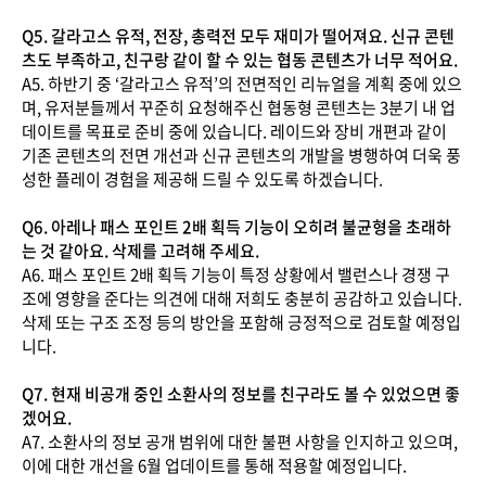
Q5. 갈라고스 유적, 전장, 총력전 모두 재미가 떨어져요. 신규 콘텐
츠도 부족하고, 친구랑 같이 할 수 있는 협동 콘텐츠가 너무 적어요.
A5. 하반기 중 ‘갈라고스 유적’의 전면적인 리뉴얼을 계획 중에 있으
며, 유저분들께서 꾸준히 요청해주신 협동형 콘텐츠는 3분기 내 업
데이트를 목표로 준비 중에 있습니다. 레이드와 장비 개편과 같이
기존 콘텐츠의 전면 개선과 신규 콘텐츠의 개발을 병행하여 더욱 풍
성한 플레이 경험을 제공해 드릴 수 있도록 하겠습니다.
Q6. 아레나 패스 포인트 2배 획득 기능이 오히려 불균형을 초래하
는 것 같아요. 삭제를 고려해 주세요.
A6. 패스 포인트 2배 획득 기능이 특정 상황에서 밸런스나 경쟁 구
조에 영향을 준다는 의견에 대해 저희도 충분히 공감하고 있습니다.
삭제 또는 구조 조정 등의 방안을 포함해 긍정적으로 검토할 예정입
니다.
Q7. 현재 비공개 중인 소환사의 정보를 친구라도 볼 수 있었으면 좋
겠어요.
A7. 소환사의 정보 공개 범위에 대한 불편 사항을 인지하고 있으며,
이에 대한 개선을 6월 업데이트를 통해 적용할 예정입니다.