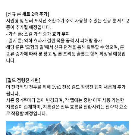
[신규 룬 세트 2종 추가]
지원형 및 딜러 포지션 소환수가 주로 사용할 수 있는 신규 룬 세트 2
종이 추가될 예정입니다.
- 가속 룬: 스킬 가속 증가 효과 부여
- 멸시 룬: 약화 효과가 걸린 적을 공격 시 피해량 증가
해당 룬은 '모험의 길'에서 신규 던전을 통해 획득할 수 있으며, 룬
종류 증가에 따라 룬 창고 및 룬 프리셋 슬롯도 함께 확장될 예정입
니다.
[길드 점령전 개편]
더 전략적인 전투를 위해 1vs1 전용 길드 점령전 맵이 새롭게 추가
됩니다.
시즌 중 4주마다 맵이 변경되며, 각 맵에는 중반 이후 사용 가능한
지름길이 존재하며, 지름길은 전투 흐름을 전환시키는 전략적 요소
로 작용할 예정입니다.