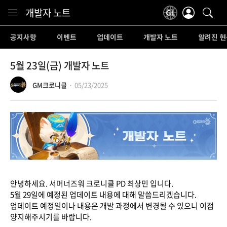
Content
개발자 노트
공지사항
이벤트
업데이트
개발자 노트
알려진 현
5월 23일(금) 개발자 노트
GM크로니클
05/23/2025
안녕하세요. 서머너즈워 크로니클 PD 최상민 입니다.
5월 29일에 예정된 업데이트 내용에 대해 말씀드리겠습니다.
업데이트 예정일이나 내용은 개발 과정에서 변경될 수 있으니 이점
양지해주시기를 바랍니다.