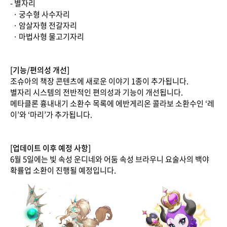
- 별자리
· 궁수형 사수자리
· 암살자형 전갈자리
· 마법사형 물고기자리
[기능/편의성 개선]
조슈아의 책장 콘텐츠에 새로운 이야기 1종이 추가됩니다.
별자리 시스템의 전반적인 편의성과 기능이 개선됩니다.
메타클론 흉내내기 소환수 목록에 에반게리온 콜라보 소환수인 ‘레
이’와 ‘마리’가 추가됩니다.
[업데이트 이후 예정 사항]
6월 5일에는 빛 속성 운디네와 어둠 속성 브라우니 요술사의 백야
확률업 소환이 진행될 예정입니다.