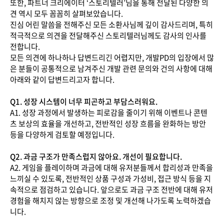
또한, 파트너 크리에이터 ‘스토리텔러’님을 통해 전달된 다양한 의
견 역시 모두 꼼꼼히 살펴보았습니다.
진심 어린 말씀을 전해주신 모든 소환사님께 깊이 감사드리며, 특히
적극적으로 의견을 전달해주신 스토리텔러님께도 감사의 인사를
전합니다.
모든 의견에 하나하나 답변드리긴 어렵지만, 개발PD의 입장에서 많
은 분들이 공통적으로 남겨주신 개발 관련 문의와 건의 사항에 대해
아래와 같이 답변드리고자 합니다.
Q1. 성장 시스템이 너무 피곤하고 부담스러워요.
A1. 성장 과정에서 발생하는 피로감을 줄이기 위해 이벤트나 콘텐
츠 보상의 효율을 개선하고, 전반적인 성장 흐름을 완화하는 방안
등을 다양하게 검토할 예정입니다.
Q2. 과금 구조가 만족스럽지 않아요. 개선이 필요합니다.
A2. 게임을 플레이하며 과금에 대해 유저분들께서 합리성과 만족을
느끼실 수 있도록, 전반적인 상품 구성과 가성비, 접근 방식 등을 지
속적으로 점검하고 있습니다. 앞으로도 과금 구조 전반에 대해 유저
경험을 해치지 않는 방향으로 조정 및 개선해 나가도록 노력하겠습
니다.