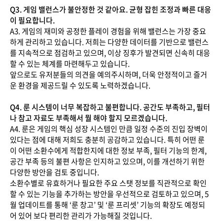
Q3. 게임 밸런스가 불안정한 것 같아요. 균형 잡힌 조정과 빠른 대응
이 필요합니다.
A3. 게임의 재미와 공정한 플레이 경험을 위해 밸런스는 가장 중요
하게 관리하고 있습니다. 저희는 다양한 데이터를 기반으로 밸런스
를 지속적으로 점검하고 있으며, 이상 징후가 발견되면 신속히 대응
할 수 있는 체계를 마련해두고 있습니다.
앞으로도 유저분들의 의견을 예의주시하며, 더욱 안정적이고 즐거
운 환경을 제공드릴 수 있도록 노력하겠습니다.
Q4. 룬 시스템이 너무 복잡하고 불편합니다. 공간도 부족하고, 필터
나 참고 자료도 부족해서 뭘 해야 할지 모르겠습니다.
A4. 룬은 게임의 핵심 성장 시스템인 만큼 일정 수준의 진입 장벽이
있다는 점에 대해 저희도 충분히 공감하고 있습니다. 특히 어떤 룬
이 어떤 소환수에게 적합한지에 대한 정보 부족, 필터 기능의 한계,
공간 부족 등의 불편 사항은 인지하고 있으며, 이를 개선하기 위한
다양한 방안을 검토 중입니다.
소환수별로 유효하거나 필요한 주요 스탯 정보를 직관적으로 확인
할 수 있는 기능을 추가하는 방안을 우선적으로 검토하고 있으며, 5
월 업데이트를 통해 ‘룬 창고’ 및 ‘룬 프리셋’ 기능의 확장도 예정되
어 있어 보다 편리한 관리가 가능해질 것입니다.