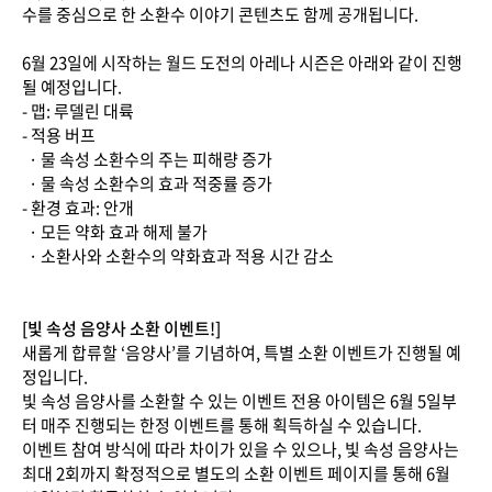
수를 중심으로 한 소환수 이야기 콘텐츠도 함께 공개됩니다.
6월 23일에 시작하는 월드 도전의 아레나 시즌은 아래와 같이 진행
될 예정입니다.
- 맵: 루델린 대륙
- 적용 버프
· 물 속성 소환수의 주는 피해량 증가
· 물 속성 소환수의 효과 적중률 증가
- 환경 효과: 안개
· 모든 약화 효과 해제 불가
· 소환사와 소환수의 약화효과 적용 시간 감소
[빛 속성 음양사 소환 이벤트!]
새롭게 합류할 ‘음양사’를 기념하여, 특별 소환 이벤트가 진행될 예
정입니다.
빛 속성 음양사를 소환할 수 있는 이벤트 전용 아이템은 6월 5일부
터 매주 진행되는 한정 이벤트를 통해 획득하실 수 있습니다.
이벤트 참여 방식에 따라 차이가 있을 수 있으나, 빛 속성 음양사는
최대 2회까지 확정적으로 별도의 소환 이벤트 페이지를 통해 6월