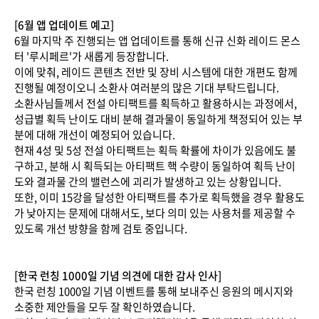
[6월 앱 업데이트 예고]
6월 마지막 주 진행되는 앱 업데이트를 통해 신규 신화 레이드 몬스
터 '루시페르'가 새롭게 등장합니다.
이에 맞춰, 레이드 콘텐츠 전반 및 장비 시스템에 대한 개편도 함께
진행될 예정이오니 소환사 여러분의 많은 기대 부탁드립니다.
소환사님들께서 전설 아티팩트를 획득하고 활용하시는 과정에서,
성급별 획득 난이도 대비 분해 결과물이 동일하게 책정되어 있는 부
분에 대해 개선이 예정되어 있습니다.
현재 4성 및 5성 전설 아티팩트는 획득 확률에 차이가 있음에도 불
구하고, 분해 시 획득되는 아티팩트 핵 수량이 동일하여 획득 난이
도와 결과물 간의 밸런스에 괴리가 발생하고 있는 상황입니다.
또한, 이미 15강을 달성한 아티팩트를 추가로 획득했을 경우 활용도
가 낮아지는 문제에 대해서도, 보다 의미 있는 사용처를 제공할 수
있도록 개선 방향을 함께 검토 중입니다.
[한국 런칭 1000일 기념 의견에 대한 감사 인사]
한국 런칭 1000일 기념 이벤트를 통해 보내주신 응원의 메시지와
소중한 제안들을 모두 잘 확인하였습니다.