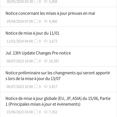
30/05/2024 03:30
0
5,458
Notice concernant les mises à jour prévues en mai
29/04/2024 07:00
0
4,460
Notice de mise à jour du 11/01
11/01/2024 04:00
0
3,673
Jul. 13th Update Changes Pre-notice
06/07/2023 10:00
0
10,397
Notice préliminaire sur les changments qui seront apporté
s lors de la mise à jour du 13/07
06/07/2023 10:00
0
3,817
Notice de mise à jour globale (EU, JP, ASIA) du 15/06, Partie
1 (Principales mises à jour et évènements)
15/06/2023 03:00
0
7,352