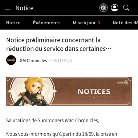
Content
Notice
Notice
Évènements
Mise à jour
Note des d
Notice préliminaire concernant la
réduction du service dans certaines
langues le 18/09
GM Chronicles
09/11/2025
Salutations de Summoners War: Chronicles,
Nous vous informons qu’à partir du 18/09, la prise en