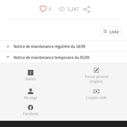
5,347
0
Liste
Notice de maintenance régulière du 18/09
Notice de maintenance temporaire du 05/09
Forum général
Notice
(Anglais)
Ma page
Coupon-code
Facebook