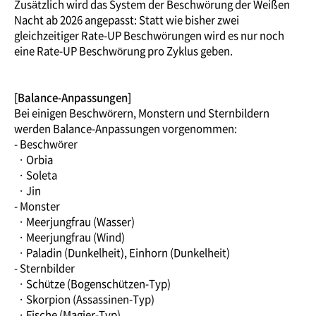
Zusätzlich wird das System der Beschwörung der Weißen
Nacht ab 2026 angepasst: Statt wie bisher zwei
gleichzeitiger Rate-UP Beschwörungen wird es nur noch
eine Rate-UP Beschwörung pro Zyklus geben.
[Balance-Anpassungen]
Bei einigen Beschwörern, Monstern und Sternbildern
werden Balance-Anpassungen vorgenommen:
- Beschwörer
· Orbia
· Soleta
· Jin
- Monster
· Meerjungfrau (Wasser)
· Meerjungfrau (Wind)
· Paladin (Dunkelheit), Einhorn (Dunkelheit)
- Sternbilder
· Schütze (Bogenschützen-Typ)
· Skorpion (Assassinen-Typ)
· Fische (Magier-Typ)