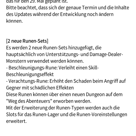
das für den 29. Mai geplant ist.
Bitte beachtet, dass sich der genaue Termin und die Inhalte
des Updates während der Entwicklung noch ändern
können.
[2 neue Runen-Sets]
Es werden 2 neue Runen-Sets hinzugefügt, die
hauptsächlich von Unterstützungs- und Damage-Dealer-
Monstern verwendet werden können.
- Beschleunigungs-Rune: Verleiht einen Skill-
Beschleunigungseffekt
- Verachtungs-Rune: Erhöht den Schaden beim Angriff auf
Gegner mit schädlichen Effekten
Diese Runen können über einen neuen Dungeon auf dem
"Weg des Abenteuers" erworben werden.
Mit der Erweiterung der Runen-Typen werden auch die
Slots für das Runen-Lager und die Runen-Voreinstellungen
erweitert.