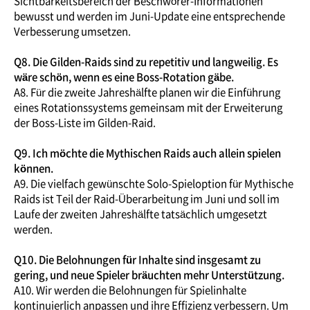
Sichtbarkeitsbereich der Beschwörer-Informationen
bewusst und werden im Juni-Update eine entsprechende
Verbesserung umsetzen.
Q8. Die Gilden-Raids sind zu repetitiv und langweilig. Es
wäre schön, wenn es eine Boss-Rotation gäbe.
A8. Für die zweite Jahreshälfte planen wir die Einführung
eines Rotationssystems gemeinsam mit der Erweiterung
der Boss-Liste im Gilden-Raid.
Q9. Ich möchte die Mythischen Raids auch allein spielen
können.
A9. Die vielfach gewünschte Solo-Spieloption für Mythische
Raids ist Teil der Raid-Überarbeitung im Juni und soll im
Laufe der zweiten Jahreshälfte tatsächlich umgesetzt
werden.
Q10. Die Belohnungen für Inhalte sind insgesamt zu
gering, und neue Spieler bräuchten mehr Unterstützung.
A10. Wir werden die Belohnungen für Spielinhalte
kontinuierlich anpassen und ihre Effizienz verbessern. Um