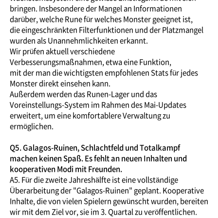
bringen. Insbesondere der Mangel an Informationen
darüber, welche Rune für welches Monster geeignet ist,
die eingeschränkten Filterfunktionen und der Platzmangel
wurden als Unannehmlichkeiten erkannt.
Wir prüfen aktuell verschiedene
Verbesserungsmaßnahmen, etwa eine Funktion,
mit der man die wichtigsten empfohlenen Stats für jedes
Monster direkt einsehen kann.
Außerdem werden das Runen-Lager und das
Voreinstellungs-System im Rahmen des Mai-Updates
erweitert, um eine komfortablere Verwaltung zu
ermöglichen.
Q5. Galagos-Ruinen, Schlachtfeld und Totalkampf
machen keinen Spaß. Es fehlt an neuen Inhalten und
kooperativen Modi mit Freunden.
A5. Für die zweite Jahreshälfte ist eine vollständige
Überarbeitung der "Galagos-Ruinen" geplant. Kooperative
Inhalte, die von vielen Spielern gewünscht wurden, bereiten
wir mit dem Ziel vor, sie im 3. Quartal zu veröffentlichen.