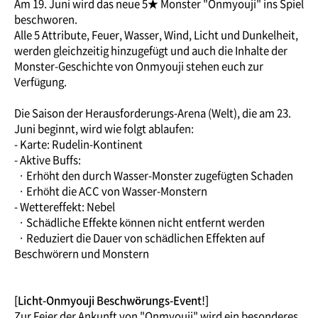
Am 19. Juni wird das neue 5★ Monster "Onmyouji" ins Spiel
beschworen.
Alle 5 Attribute, Feuer, Wasser, Wind, Licht und Dunkelheit,
werden gleichzeitig hinzugefügt und auch die Inhalte der
Monster-Geschichte von Onmyouji stehen euch zur
Verfügung.
Die Saison der Herausforderungs-Arena (Welt), die am 23.
Juni beginnt, wird wie folgt ablaufen:
- Karte: Rudelin-Kontinent
- Aktive Buffs:
· Erhöht den durch Wasser-Monster zugefügten Schaden
· Erhöht die ACC von Wasser-Monstern
- Wettereffekt: Nebel
· Schädliche Effekte können nicht entfernt werden
· Reduziert die Dauer von schädlichen Effekten auf
Beschwörern und Monstern
[Licht-Onmyouji Beschwörungs-Event!]
Zur Feier der Ankunft von "Onmyouji" wird ein besonderes