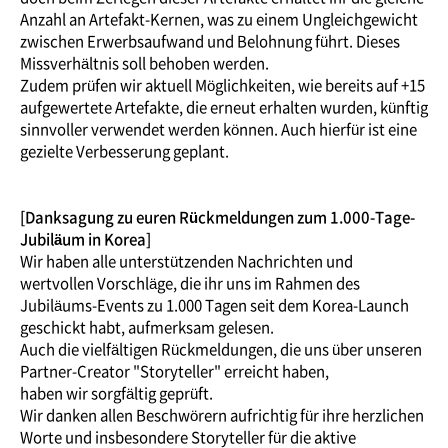
Anzahl an Artefakt-Kernen, was zu einem Ungleichgewicht
zwischen Erwerbsaufwand und Belohnung führt. Dieses
Missverhältnis soll behoben werden.
Zudem prüfen wir aktuell Möglichkeiten, wie bereits auf +15
aufgewertete Artefakte, die erneut erhalten wurden, künftig
sinnvoller verwendet werden können. Auch hierfür ist eine
gezielte Verbesserung geplant.
[Danksagung zu euren Rückmeldungen zum 1.000-Tage-
Jubiläum in Korea]
Wir haben alle unterstützenden Nachrichten und
wertvollen Vorschläge, die ihr uns im Rahmen des
Jubiläums-Events zu 1.000 Tagen seit dem Korea-Launch
geschickt habt, aufmerksam gelesen.
Auch die vielfältigen Rückmeldungen, die uns über unseren
Partner-Creator "Storyteller" erreicht haben,
haben wir sorgfältig geprüft.
Wir danken allen Beschwörern aufrichtig für ihre herzlichen
Worte und insbesondere Storyteller für die aktive