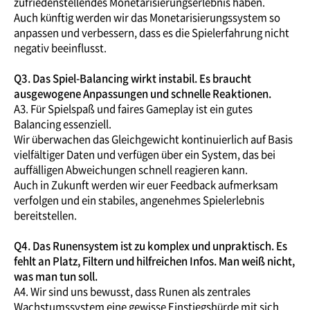
zufriedenstellendes Monetarisierungserlebnis haben.
Auch künftig werden wir das Monetarisierungssystem so
anpassen und verbessern, dass es die Spielerfahrung nicht
negativ beeinflusst.
Q3. Das Spiel-Balancing wirkt instabil. Es braucht
ausgewogene Anpassungen und schnelle Reaktionen.
A3. Für Spielspaß und faires Gameplay ist ein gutes
Balancing essenziell.
Wir überwachen das Gleichgewicht kontinuierlich auf Basis
vielfältiger Daten und verfügen über ein System, das bei
auffälligen Abweichungen schnell reagieren kann.
Auch in Zukunft werden wir euer Feedback aufmerksam
verfolgen und ein stabiles, angenehmes Spielerlebnis
bereitstellen.
Q4. Das Runensystem ist zu komplex und unpraktisch. Es
fehlt an Platz, Filtern und hilfreichen Infos. Man weiß nicht,
was man tun soll.
A4. Wir sind uns bewusst, dass Runen als zentrales
Wachstumssystem eine gewisse Einstiegshürde mit sich