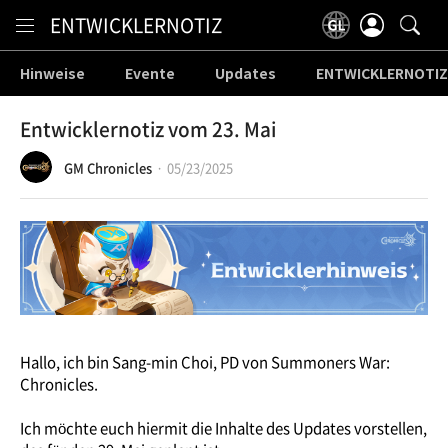
Content
ENTWICKLERNOTIZ
Hinweise
Evente
Updates
ENTWICKLERNOTIZ
Entwicklernotiz vom 23. Mai
GM Chronicles
05/23/2025
Hallo, ich bin Sang-min Choi, PD von Summoners War:
Chronicles.
Ich möchte euch hiermit die Inhalte des Updates vorstellen,