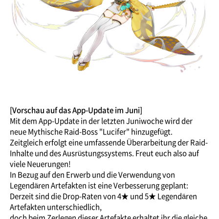
[Vorschau auf das App-Update im Juni]
Mit dem App-Update in der letzten Juniwoche wird der
neue Mythische Raid-Boss "Lucifer" hinzugefügt.
Zeitgleich erfolgt eine umfassende Überarbeitung der Raid-
Inhalte und des Ausrüstungssystems. Freut euch also auf
viele Neuerungen!
In Bezug auf den Erwerb und die Verwendung von
Legendären Artefakten ist eine Verbesserung geplant:
Derzeit sind die Drop-Raten von 4★ und 5★ Legendären
Artefakten unterschiedlich,
doch beim Zerlegen dieser Artefakte erhaltet ihr die gleiche