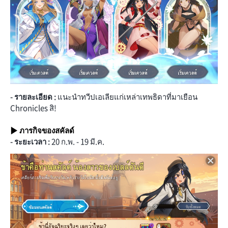
- รายละเอียด :
แนะนำทวีปเอเลียแก่เหล่าเทพธิดาที่มาเยือน
Chronicles สิ!
▶ ภารกิจของสคัลด์
- ระยะเวลา :
20 ก.พ. - 19 มี.ค.