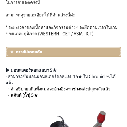
ในการอัปเดตครั้งนี้
สามารถดูรายละเอียดได้ที่ด้านล่างนี้ค่ะ
* ระยะเวลาของเนื้อหาและกิจกรรมต่าง ๆ จะยึดตามเวลาในเกม
ของแต่ละภูมิภาค (WESTERN - CET / ASIA - ICT)
▶ มอนสเตอร์คอลแลบฯ 5★
- สามารถซัมมอนมอนสเตอร์คอลแลบฯ 5★ ใน Chronicles ได้
แล้ว
· คำอธิบายสกิลทั้งหมดจะอ้างอิงจากช่วงหลังปลุกพลังแล้ว
· สคัลด์ (น้ำ) 5★