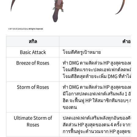
สกิล
คำอธิบ
Basic Attack
โจมตีศัตรูเป้าหมาย
Breeze of Roses
ทำ DMG ตามสัดส่วน HP สูงสุดของตนใส
โจมตีฮิตแรกจะปลดเอฟเฟกต์ลดพลัง 2
โจมตีฮิตสุดท้ายจะเพิ่ม DMG ที่ทำได้
Storm of Roses
ทำ DMG ตามสัดส่วน HP สูงสุดของตนใส่
มีโอกาสปลดเอฟเฟกต์เสริมพลัง 1 อัน 
ฮิต จะฟื้นฟู HP ให้สมาชิกทีมรอบๆ กา
ของตน
Ultimate Storm of
ปลดเอฟเฟกต์เสริมพลังทุกอันของศัต
Roses
สัดส่วน HP สูงสุดของตน 4 ครั้ง จากนั้
การฟื้นฟูจะคำนวณจาก HP สูงสุดของ