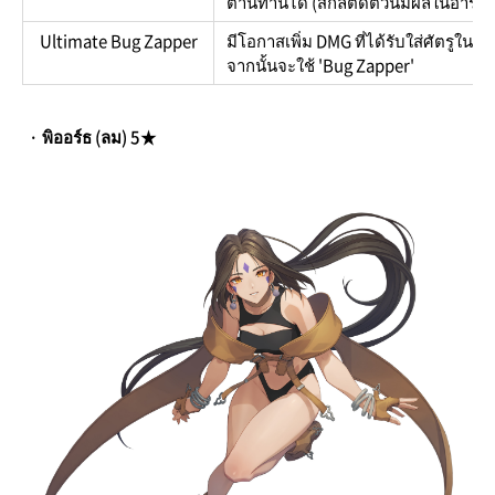
ต้านทานได้ (สกิลติดตัวนี้มีผลในอารีน่
Ultimate Bug Zapper
มีโอกาสเพิ่ม DMG ที่ได้รับใส่ศัตรูใ
จากนั้นจะใช้ 'Bug Zapper'
· พิออร์ธ (ลม) 5★