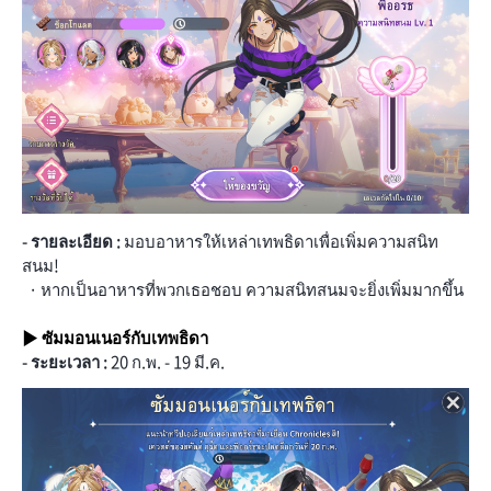
- รายละเอียด :
มอบอาหารให้เหล่าเทพธิดาเพื่อเพิ่มความสนิท
สนม!
· หากเป็นอาหารที่พวกเธอชอบ ความสนิทสนมจะยิ่งเพิ่มมากขึ้น
▶ ซัมมอนเนอร์กับเทพธิดา
- ระยะเวลา :
20 ก.พ. - 19 มี.ค.