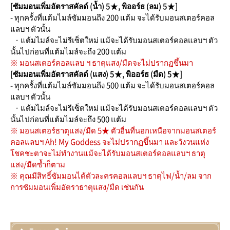
[ซัมมอนเพิ่มอัตราสคัลด์ (น้ำ) 5★, พิออร์ธ (ลม) 5★]
- ทุกครั้งที่แต้มไมล์ซัมมอนถึง 200 แต้ม จะได้รับมอนสเตอร์คอล
แลบฯ ตัวนั้น
· แต้มไมล์จะไม่รีเซ็ตใหม่ แม้จะได้รับมอนสเตอร์คอลแลบฯ ตัว
นั้นไปก่อนที่แต้มไมล์จะถึง 200 แต้ม
※ มอนสเตอร์คอลแลบ ฯ ธาตุแสง/มืดจะไม่ปรากฏขึ้นมา
[ซัมมอนเพิ่มอัตราสคัลด์ (แสง) 5★, พิออร์ธ (มืด) 5★]
- ทุกครั้งที่แต้มไมล์ซัมมอนถึง 500 แต้ม จะได้รับมอนสเตอร์คอล
แลบฯ ตัวนั้น
· แต้มไมล์จะไม่รีเซ็ตใหม่ แม้จะได้รับมอนสเตอร์คอลแลบฯ ตัว
นั้นไปก่อนที่แต้มไมล์จะถึง 500 แต้ม
※ มอนสเตอร์ธาตุแสง/มืด 5★ ตัวอื่นที่นอกเหนือจากมอนสเตอร์
คอลแลบฯ Ah! My Goddess จะไม่ปรากฏขึ้นมา และวังวนแห่ง
โชคชะตาจะไม่ทำงานแม้จะได้รับมอนสเตอร์คอลแลบฯ ธาตุ
แสง/มืดซ้ำก็ตาม
※ คุณมีสิทธิ์ซัมมอนได้ตัวละครคอลแลบฯ ธาตุไฟ/น้ำ/ลม จาก
การซัมมอนเพิ่มอัตราธาตุแสง/มืด เช่นกัน