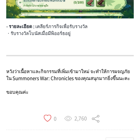
- รายละเอียด :
เคลียร์ภารกิจเพื่อรับรางวัล
· รับรางวัลโบนัสเมื่อมีพิออร์ธอยู่
หวังว่าเนื้อหาและกิจกรรมที่เพิ่มเข้ามาใหม่ จะทำให้การผจญภัย
ใน Summoners War: Chronicles ของคุณสนุกมากยิ่งขึ้นนะคะ
ขอบคุณค่ะ
2,760
0