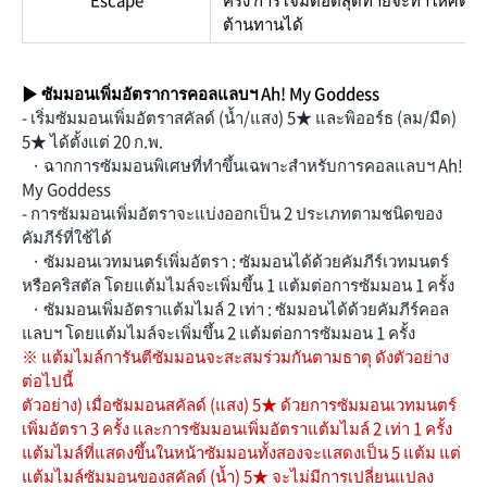
ต้านทานได้
▶ ซัมมอนเพิ่มอัตราการคอลแลบฯ Ah! My Goddess
- เริ่มซัมมอนเพิ่มอัตราสคัลด์ (น้ำ/แสง) 5★ และพิออร์ธ (ลม/มืด)
5★ ได้ตั้งแต่ 20 ก.พ.
· ฉากการซัมมอนพิเศษที่ทำขึ้นเฉพาะสำหรับการคอลแลบฯ Ah!
My Goddess
- การซัมมอนเพิ่มอัตราจะแบ่งออกเป็น 2 ประเภทตามชนิดของ
คัมภีร์ที่ใช้ได้
· ซัมมอนเวทมนตร์เพิ่มอัตรา : ซัมมอนได้ด้วยคัมภีร์เวทมนตร์
หรือคริสตัล โดยแต้มไมล์จะเพิ่มขึ้น 1 แต้มต่อการซัมมอน 1 ครั้ง
· ซัมมอนเพิ่มอัตราแต้มไมล์ 2 เท่า : ซัมมอนได้ด้วยคัมภีร์คอล
แลบฯ โดยแต้มไมล์จะเพิ่มขึ้น 2 แต้มต่อการซัมมอน 1 ครั้ง
※ แต้มไมล์การันตีซัมมอนจะสะสมร่วมกันตามธาตุ ดังตัวอย่าง
ต่อไปนี้
ตัวอย่าง) เมื่อซัมมอนสคัลด์ (แสง) 5★ ด้วยการซัมมอนเวทมนตร์
เพิ่มอัตรา 3 ครั้ง และการซัมมอนเพิ่มอัตราแต้มไมล์ 2 เท่า 1 ครั้ง
แต้มไมล์ที่แสดงขึ้นในหน้าซัมมอนทั้งสองจะแสดงเป็น 5 แต้ม แต่
แต้มไมล์ซัมมอนของสคัลด์ (น้ำ) 5★ จะไม่มีการเปลี่ยนแปลง