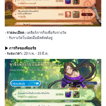
- รายละเอียด :
เคลียร์ภารกิจเพื่อรับรางวัล
· รับรางวัลโบนัสเมื่อมีสคัลด์อยู่
▶ ภารกิจของพิออร์ธ
- ระยะเวลา :
20 ก.พ. - 19 มี.ค.