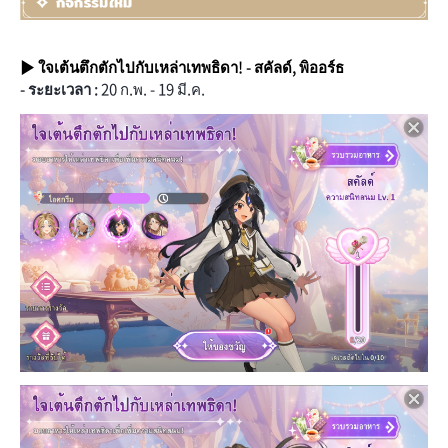
▶ ใจเต้นตึกตักไปกับเหล่าเทพธิดา! - สคัลด์, พิออร์ธ
- ระยะเวลา :
20 ก.พ. - 19 มี.ค.