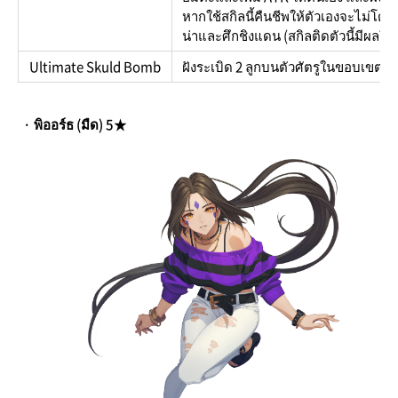
หากใช้สกิลนี้คืนชีพให้ตัวเองจะไม่
น่าและศึกชิงแดน (สกิลติดตัวนี้มีผลใน
Ultimate Skuld Bomb
ฝังระเบิด 2 ลูกบนตัวศัตรูในขอบเขต ร
· พิออร์ธ (มืด) 5★