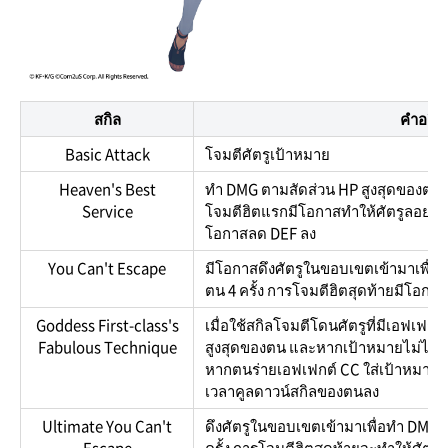
สกิล
คำอธิบ
Basic Attack
โจมตีศัตรูเป้าหมาย
Heaven's Best
ทำ DMG ตามสัดส่วน HP สูงสุดของตนใส
Service
โจมตีฮิตแรกมีโอกาสทำให้ศัตรูลอยขึ้
โอกาสลด DEF ลง
You Can't Escape
มีโอกาสดึงศัตรูในขอบเขตเข้ามาเพื่อ
ตน 4 ครั้ง การโจมตีฮิตสุดท้ายมีโอกา
Goddess First-class's
เมื่อใช้สกิลโจมตีโดนศัตรูที่มีเอฟเฟ
Fabulous Technique
สูงสุดของตน และหากเป้าหมายไม่ได้เป็
หากตนร่ายเอฟเฟกต์ CC ใส่เป้าหมายใ
เวลาคูลดาวน์สกิลของตนลง
Ultimate You Can't
ดึงศัตรูในขอบเขตเข้ามาเพื่อทำ DMG 
Escape
ครั้ง การโจมตีฮิตสุดท้ายจะทำให้ศัตร