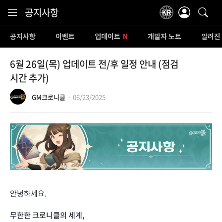
Content
공지사항
공지사항
이벤트
업데이트
개발자 노트
알려진
6월 26일(목) 업데이트 전/후 일정 안내 (점검
시간 추가)
GM크로니클
06/23/2025
안녕하세요.
무한한 크로니클의 세계,