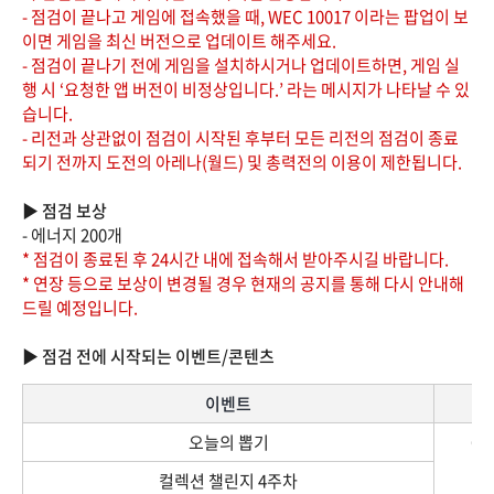
- 점검이 끝나고 게임에 접속했을 때, WEC 10017 이라는 팝업이 보
이면 게임을 최신 버전으로 업데이트 해주세요.
- 점검이 끝나기 전에 게임을 설치하시거나 업데이트하면, 게임 실
행 시 ‘요청한 앱 버전이 비정상입니다.’ 라는 메시지가 나타날 수 있
습니다.
- 리전과 상관없이 점검이 시작된 후부터 모든 리전의 점검이 종료
되기 전까지 도전의 아레나(월드) 및 총력전의 이용이 제한됩니다.
▶ 점검 보상
- 에너지 200개
* 점검이 종료된 후 24시간 내에 접속해서 받아주시길 바랍니다.
* 연장 등으로 보상이 변경될 경우 현재의 공지를 통해 다시 안내해
드릴 예정입니다.
▶ 점검 전에 시작되는 이벤트/콘텐츠
이벤트
오늘의 뽑기
6/2
컬렉션 챌린지 4주차