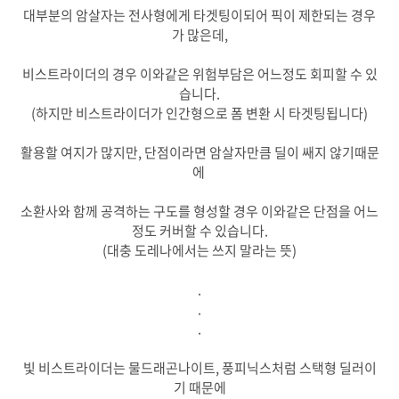
대부분의 암살자는 전사형에게 타겟팅이되어 픽이 제한되는 경우
가 많은데,
비스트라이더의 경우 이와같은 위험부담은 어느정도 회피할 수 있
습니다.
(하지만 비스트라이더가 인간형으로 폼 변환 시 타겟팅됩니다)
활용할 여지가 많지만, 단점이라면 암살자만큼 딜이 쌔지 않기때문
에
소환사와 함께 공격하는 구도를 형성할 경우 이와같은 단점을 어느
정도 커버할 수 있습니다.
(대충 도레나에서는 쓰지 말라는 뜻)
.
.
.
빛 비스트라이더는 물드래곤나이트, 풍피닉스처럼 스택형 딜러이
기 때문에