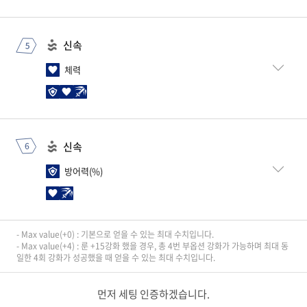
부스탯
주스탯
구분
Max value(+0)
Max value(+4)
신속
구분
Max value(+0)
Max value(+15)
방어력(%)
6.5 ~ 26
8.1 ~ 32.4
체력
방어력(%)
11.4
56.9
체력(%)
6.4 ~ 25.6
8 ~ 32
공격 속도
5 ~ 20
5 ~ 20
부스탯
주스탯
구분
Max value(+0)
Max value(+4)
신속
구분
Max value(+0)
Max value(+15)
체력(%)
6.4 ~ 25.6
8 ~ 32
방어력(%)
체력
1772
8862
공격 속도
5 ~ 20
5 ~ 20
부스탯
- Max value(+0) : 기본으로 얻을 수 있는 최대 수치입니다.
주스탯
구분
Max value(+0)
Max value(+4)
- Max value(+4) : 룬 +15강화 했을 경우, 총 4번 부옵션 강화가 가능하며 최대 동
일한 4회 강화가 성공했을 때 얻을 수 있는 최대 수치입니다.
구분
Max value(+0)
Max value(+15)
방어력(%)
6.5 ~ 26
8.1 ~ 32.4
방어력(%)
11.4
56.9
체력(%)
6.4 ~ 25.6
8 ~ 32
먼저 세팅 인증하겠습니다.