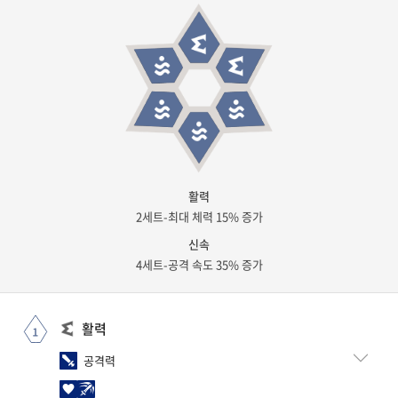
활력
2세트-최대 체력 15% 증가
신속
4세트-공격 속도 35% 증가
활력
공격력