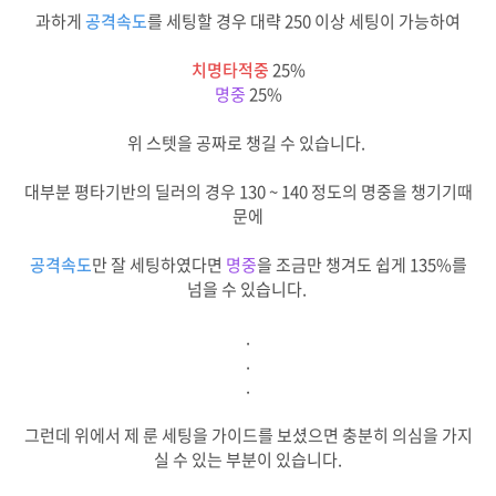
과하게
공격속도
를 세팅할 경우 대략 250 이상 세팅이 가능하여
치명타적중
25%
명중
25%
위 스텟을 공짜로 챙길 수 있습니다.
대부분 평타기반의 딜러의 경우 130 ~ 140 정도의 명중을 챙기기때
문에
공격속도
만 잘 세팅하였다면
명중
을 조금만 챙겨도 쉽게 135%를
넘을 수 있습니다.
.
.
.
그런데 위에서 제 룬 세팅을 가이드를 보셨으면 충분히 의심을 가지
실 수 있는 부분이 있습니다.