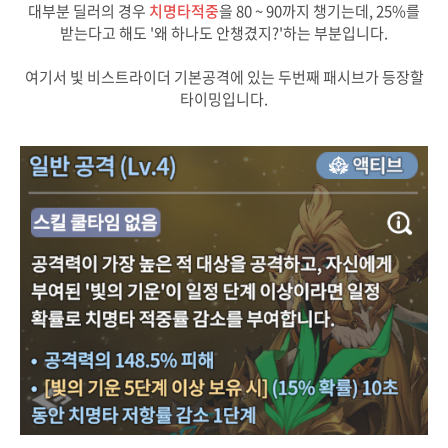
대부분 딜러의 경우
치명타적중
을 80 ~ 90까지 챙기는데, 25%를
받는다고 해도 '왜 하나도 안챙겼지?'하는 부분입니다.
여기서 빛 비스트라이더 기본공격에 있는 두번째 패시브가 등장할
타이밍입니다.