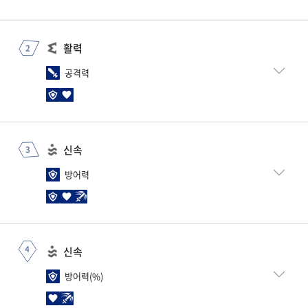
주스탯
활력
구분
Max value(+0)
Max value(+15)
공격력
공격력
115
576
부스탯
주스탯
구분
Max value(+0)
Max value(+4)
신속
구분
Max value(+0)
Max value(+15)
체력(%)
6.4 ~ 25.6
8 ~ 32
방어력
공격력
115
576
공격 속도
5 ~ 20
5 ~ 20
부스탯
주스탯
구분
Max value(+0)
Max value(+4)
신속
구분
Max value(+0)
Max value(+15)
방어력(%)
6.5 ~ 26
8.1 ~ 32.4
방어력(%)
방어력
128
640
체력(%)
6.4 ~ 25.6
8 ~ 32