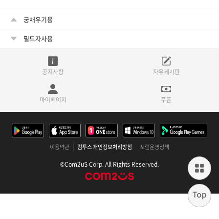
궁채우기용
필드자사용
공지사항
자유게시판
마이페이지
쿠폰
이용약관
컴투스 개인정보처리방침
포럼운영정책
©Com2uS Corp. All Rights Reserved.