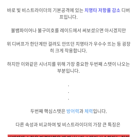
바로 빛 비스트라이더의 기본공격에 있는
치명타 저항률 감소
디버
프입니다.
불뱀파이어나 불구미호를 레이드에서 써보셨으면 아시겠지만
위 디버프가 한단계만 걸려도 안뜨던 치명타가 우수수 뜨는 등 굉장
히 크게 작용합니다.
하지만 이와같은 시너지를 위해 가장 중요한 두번째 스탯이 나오는
부분입니다.
.
.
.
두번째 핵심스탯은
방어력
과
체력
입니다.
다른 속성과 비교하여 빛 비스트라이더의 가장 큰 특징은