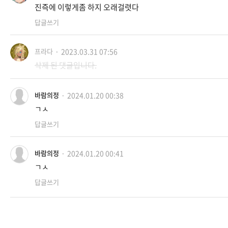
진즉에 이렇게좀 하지 오래걸렷다
답글쓰기
2023.03.31 07:56
프라다
삭제 된 댓글입니다.
2024.01.20 00:38
바람의정
ㄱㅅ
답글쓰기
2024.01.20 00:41
바람의정
ㄱㅅ
답글쓰기