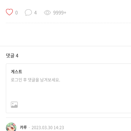
9999+
0
4
댓글
4
게스트
2023.03.30 14:23
캬루