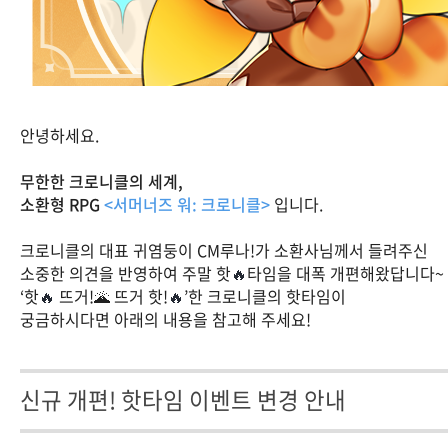
안녕하세요.
무한한 크로니클의 세계,
소환형 RPG
<서머너즈 워: 크로니클>
입니다.
크로니클의 대표 귀염둥이 CM루나!가 소환사님께서 들려주신
소중한 의견을 반영하여 주말 핫
🔥
타임을 대폭 개편해왔답니다~
‘핫
🔥
뜨거!🌋 뜨거 핫!
🔥
’한 크로니클의 핫타임이
궁금하시다면 아래의 내용을 참고해 주세요!
신규 개편! 핫타임 이벤트 변경 안내