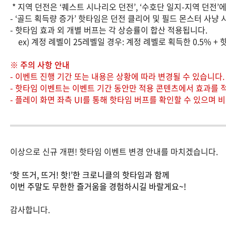
* 지역 던전은 ‘퀘스트 시나리오 던전’, ‘수호단 일지-지역 던전’
- ‘골드 획득량 증가’ 핫타임은 던전 클리어 및 필드 몬스터 사냥 
- 핫타임 효과 외 개별 버프는 각 상승률이 합산 적용됩니다.
ex) 계정 례벨이 25레벨일 경우: 계정 례벨로 획득한 0.5% + 핫타
※ 주의 사항 안내
- 이벤트 진행 기간 또는 내용은 상황에 따라 변경될 수 있습니다.
- 핫타임 이벤트는 이벤트 기간 동안만 적용 콘텐츠에서 효과를 
- 플레이 화면 좌측 UI를 통해 핫타임 버프를 확인할 수 있으며
이상으로 신규 개편! 핫타임 이벤트 변경 안내를 마치겠습니다.
‘핫 뜨거, 뜨거! 핫!’한 크로니클의 핫타임과 함께
이번 주말도 무한한 즐거움을 경험하시길 바랄게요~!
감사합니다.