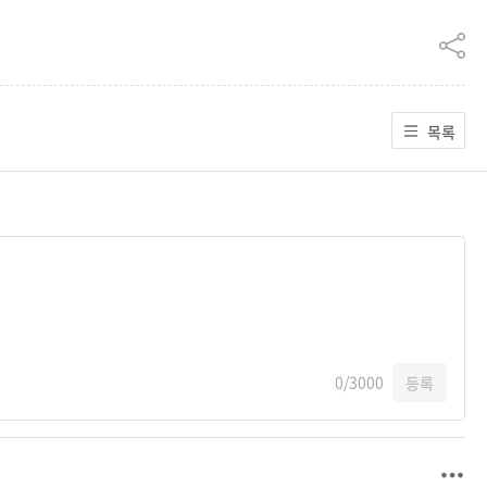
목록
0
/3000
등록