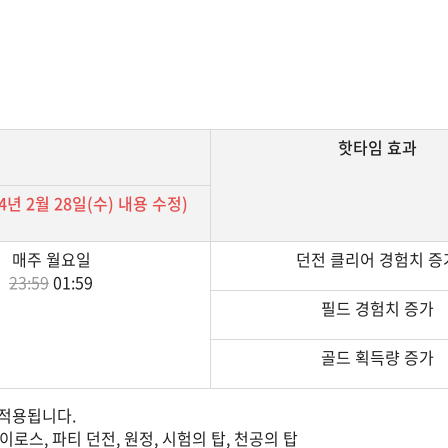
핫타임 효과
24년 2월 28일(수) 내용 수정)
매주 월요일
던전 클리어 경험치 증
23:59
01:59
필드 경험치 증가
골드 획득량 증가
 적용됩니다.
이로스, 파티 던전, 원정, 시험의 탑, 천공의 탑