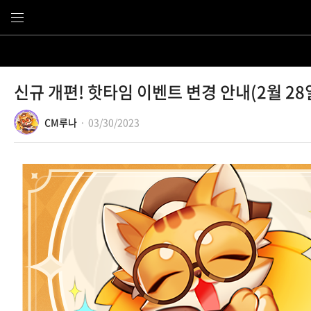
Content
신규 개편! 핫타임 이벤트 변경 안내(2월 28일(
CM루나
03/30/2023