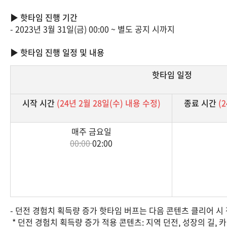
▶ 핫타임 진행 기간
- 2023년 3월 31일(금) 00:00 ~ 별도 공지 시까지
▶ 핫타임 진행 일정 및 내용
핫타임 일정
시작 시간
(24년 2월 28일(수) 내용 수정)
종료 시간
(
매주 금요일
00:00
02:00
- 던전 경험치 획득량 증가 핫타임 버프는 다음 콘텐츠 클리어 시
* 던전 경험치 획득량 증가 적용 콘텐츠: 지역 던전, 성장의 길, 카