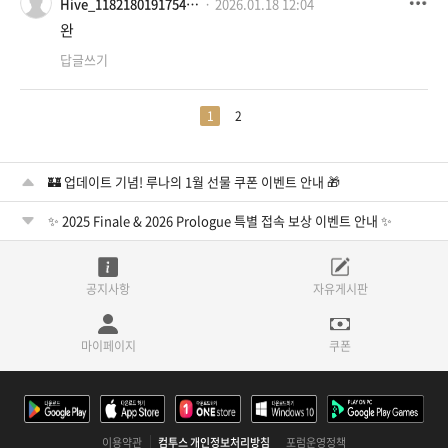
Hive_118218019175483385034
2026.01.18 12:04
완
답글쓰기
1
2
🏰 업데이트 기념! 루나의 1월 선물 쿠폰 이벤트 안내 🎁
✨ 2025 Finale & 2026 Prologue 특별 접속 보상 이벤트 안내 ✨
공지사항
자유게시판
마이페이지
쿠폰
이용약관
컴투스 개인정보처리방침
포럼운영정책