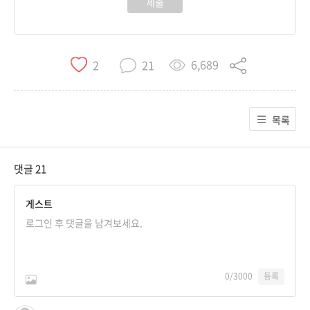
제출
6,689
2
21
목록
댓글
21
게스트
0
/3000
등록