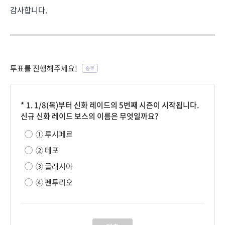
감사합니다.
투표를 진행해주세요!
종료
1. 1/8(목)부터 신화 레이드의 5번째 시즌이 시작됩니다.
신규 신화 레이드 보스의 이름은 무엇일까요?
① 루시페르
② 테포
③ 글래시아
④ 펜투리오