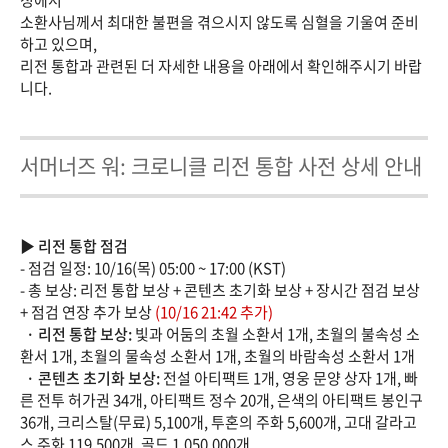
정에서
소환사님께서 최대한 불편을 겪으시지 않도록 심혈을 기울여 준비
하고 있으며,
리전 통합과 관련된 더 자세한 내용을 아래에서 확인해주시기 바랍
니다.
서머너즈 워: 크로니클 리전 통합 사전 상세 안내
▶ 리전 통합 점검
- 점검 일정: 10/16(목) 05:00 ~ 17:00 (KST)
- 총 보상: 리전 통합 보상 + 콘텐츠 초기화 보상 + 장시간 점검 보상
+ 점검 연장 추가 보상
(10/16 21:42 추가)
· 리전 통합 보상:
빛과 어둠의 초월 소환서 1개, 초월의 불속성 소
환서 1개, 초월의 물속성 소환서 1개, 초월의 바람속성 소환서 1개
· 콘텐츠 초기화 보상:
전설 아티팩트 1개, 영웅 문양 상자 1개, 빠
른 전투 허가권 34개, 아티팩트 정수 20개, 은색의 아티팩트 봉인구
36개, 크리스탈(무료) 5,100개, 투혼의 주화 5,600개, 고대 갈라고
스 주화 119,500개, 골드 1,050,000개