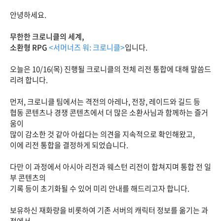
안녕하세요.
무한한 크로니클의 세계,
소환형 RPG
<서머너즈 워: 크로니클>
입니다.
오늘은 10/16(목) 진행될 크로니클의 전체 리전 통합에 대해 말씀드
리려 합니다.
먼저, 크로니클 팀에서는 격전의 아레나, 전장, 레이드와 길드 등
협동 콘텐츠나 경쟁 콘텐츠에서 더 많은 소환사님과 함께하는 즐거
움이
많이 감소한 것 같아 아쉽다는 의견을 지속적으로 확인해왔고,
이에 리전 통합을 결정하게 되었습니다.
다만 이 과정에서 아시아 리전과 웨스턴 리전이 합쳐지며 통합 전 일
부 콘텐츠의
기록 등이 초기화될 수 있어 미리 안내를 해드리고자 합니다.
보유하신 재화량을 비롯하여 기존 서버의 캐릭터 정보를 옮기는 과