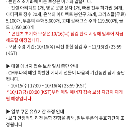
- 콘텐츠 초기화에 따른 보상은 아래와 같습니다.
· 전설 아티팩트 1개, 영웅 문양 상자 1개, 빠른 전투 허가권 34개,
아티팩트 정수 20개, 은색의 아티팩트 봉인구 36개, 크리스탈(무료)
5,100개, 투혼의 주화 5,600개, 고대 갈라고스 주화 119,500개, 골
드 1,050,000개
* 콘텐츠 초기화 보상은 10/16(목) 점검 완료 시점에 맞추어 지급
해드릴 예정입니다.
- 보상 수령 기간: 10/16(목) 리전 통합 점검 후 ~ 11/16(일) 23:59
(KST)
▶ 매일 에너지 접속 보상 일시 중단 안내
- CM루나의 매일 특별한 에너지 선물이 다음의 기간동안 잠시 중단
됩니다.
· 10/15(수) 17:00 ~ 10/16(목) 23:59 (KST)
* 10/17(금) 00:00 (KST)부터 매일 에너지 접속 보상 지급이 재개
될 예정입니다.
▶ 일부 쿠폰 유효기간 조정 안내
- 보다 안정적인 리전 통합 진행을 위해, 일부 쿠폰의 유효기간이 조
정됩니다.