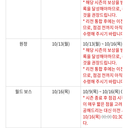
* 해당 시즌의 보상을 받
록을 달성해야하므로, 리
것을 권장드립니다.
* 리전 통합 후에는 이전
므로, 점검 전까지 아직 
수령해 주시기 바랍니다.
원정
10/13(월)
10/13(월) ~ 10/16(목
* 해당 시즌의 보상을 받
록을 달성해야하므로, 리
것을 권장드립니다.
* 리전 통합 후에는 이전
므로, 점검 전까지 아직 
수령해 주시기 바랍니다.
월드 보스
10/16(목)
10/9(목) ~ 10/16(목)
* 시즌 종료 후 점검 시작
이 매우 짧은 점을 고려하
공해드리는 대신 이전 시
10/16(목)
00:00
01:30
다.