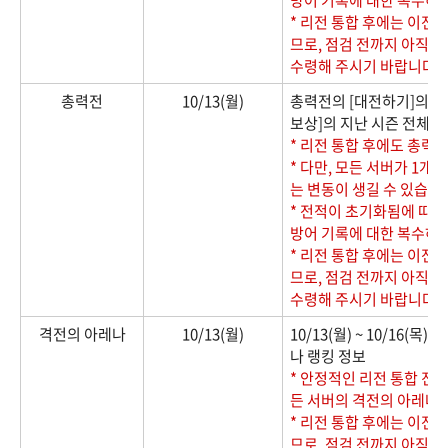
* 리전 통합 후에는 이전
므로, 점검 전까지 아직 
수령해 주시기 바랍니다.
총력전
10/13(월)
총력전의 [대전하기]의 상대
보상]의 지난 시즌 전체 
* 리전 통합 후에도 총력
* 다만, 모든 서버가 1개
는 변동이 생길 수 있습니
* 전적이 초기화됨에 따라
방어 기록에 대한 복수하기
* 리전 통합 후에는 이전
므로, 점검 전까지 아직 
수령해 주시기 바랍니다.
격전의 아레나
10/13(월)
10/13(월) ~ 10/16(목
나 랭킹 정보
* 안정적인 리전 통합 진행을
든 서버의 격전의 아레나 
* 리전 통합 후에는 이전
므로, 점검 전까지 아직 