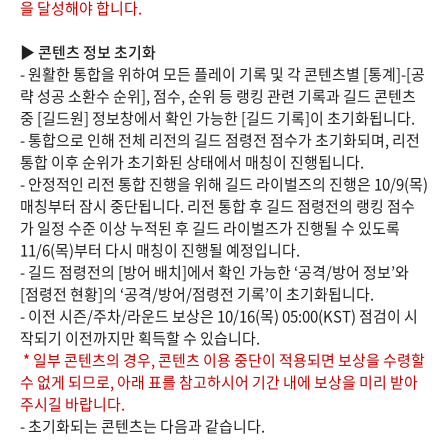
을 달성해야 합니다.
▶ 콘텐츠 정보 초기화
- 원활한 통합을 위하여 모든 플레이 기록 및 각 콘텐츠별 [통계]-[공
략 성공 소환수 순위], 점수, 순위 등 랭킹 관련 기록과 길드 콘텐츠
중 [길드원] 정보창에서 확인 가능한 [길드 기록]이 초기화됩니다.
- 통합으로 인해 전체 리전의 길드 점령전 점수가 초기화되며, 리전
통합 이후 순위가 초기화된 상태에서 매칭이 진행됩니다.
- 안정적인 리전 통합 진행을 위해 길드 라이벌즈의 진행은 10/9(목)
매칭부터 잠시 중단됩니다. 리전 통합 후 길드 점령전의 랭킹 점수
가 일정 수준 이상 누적된 후 길드 라이벌즈가 진행될 수 있도록
11/6(목)부터 다시 매칭이 진행될 예정입니다.
- 길드 점령전의 [방어 배치]에서 확인 가능한 ‘공격/방어 정보’와
[점령전 현황]의 ‘공격/방어/점령전 기록’이 초기화됩니다.
- 이전 시즌/주차/라운드 보상은 10/16(목) 05:00(KST) 점검이 시
작되기 이전까지만 획득할 수 있습니다.
* 일부 콘텐츠의 경우, 콘텐츠 이용 중단이 적용되면 보상을 수령할
수 없게 되므로, 아래 표를 참고하시어 기간 내에 보상을 미리 받아
주시길 바랍니다.
- 초기화되는 콘텐츠는 다음과 같습니다.