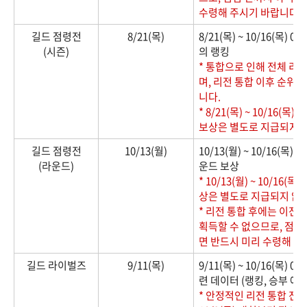
수령해 주시기 바랍니다.
길드 점령전
8/21(목)
8/21(목) ~ 10/16(목)
(시즌)
의 랭킹
* 통합으로 인해 전체 리
며, 리전 통합 이후 순위
니다.
* 8/21(목) ~ 10/16
보상은 별도로 지급되지 
길드 점령전
10/13(월)
10/13(월) ~ 10/16(목
(라운드)
운드 보상
* 10/13(월) ~ 10/1
상은 별도로 지급되지 않
* 리전 통합 후에는 이전
획득할 수 없으므로, 점검
면 반드시 미리 수령해 주
길드 라이벌즈
9/11(목)
9/11(목) ~ 10/16(목)
련 데이터 (랭킹, 승부 예측
* 안정적인 리전 통합 진