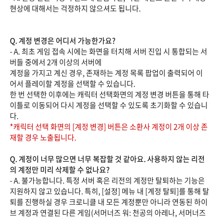
현상에 대해서는 걱정하지 않으셔도 됩니다.
Q. 계정 변경은 어디서 가능한가요?
- A. 최초 게임 접속 시에는 화면을 터치해 서버 진입 시 통합되는 서
버들 중에서 2개 이상의 서버에
계정을 가지고 계신 경우, 존재하는 계정 목록 팝업이 출력되어 이
어서 플레이할 계정을 선택할 수 있습니다.
한 번 선택한 이후에는 캐릭터 선택화면의 계정 변경 버튼을 통해 타
이틀로 이동되어 다시 계정을 선택할 수 있도록 초기화할 수 있습니
다.
*캐릭터 선택 화면의 [계정 변경] 버튼은 소환사 계정이 2개 이상 존
재할 경우 노출됩니다.
Q. 계정이 너무 많으면 너무 복잡할 것 같아요. 사용하지 않는 리전
의 계정만 미리 삭제할 수 없나요?
- A. 불가능합니다. 특정 서버 혹은 리전의 계정만 탈퇴하는 기능은
지원하지 않고 있습니다. 특히, [설정] 메뉴 내 [계정 탈퇴]를 통해 탈
퇴를 진행하실 경우 크로니클 내 모든 계정뿐만 아니라 연동된 하이
브 계정과 연결된 다른 게임(서머너즈 워: 천공의 아레나, 서머너즈