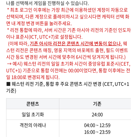
나를 선택해서 게임을 진행하실 수 있습니다.
* 최초 로그인 이후에는 가장 최근에 이용하셨던 계정이 자동으로
선택되며, 다른 계정으로 플레이하시고 싶으시다면 캐릭터 선택 화
면 내 계정 변경 버튼을 눌러주세요.
* 리전 통합에 따라, 서버 시간은 기존 아시아 리전의 기준인 인도차
이나 표준시(ICT, UTC+7)로 설정됩니다.
(이에 따라,
기존 아시아 리전은 콘텐츠 시간에 변동이 없으나
, 웨
스턴 리전은 콘텐츠 매칭, 영웅 지역의 바포메트 출현, 필드 이벤트
시간 등도 변경된 서버 시간에 맞추어 6시간씩 당겨지게 됩니다.)
→ 예시) 웨스턴 리전의 일일 초기화 시간이 중앙유럽 표준시(CET,
UTC+1) 기준으로 통합 이전에는 00:00이었다면, 통합 이후에는 전
일 18:00로 변경되게 됩니다.
■ 웨스턴 리전 기준, 통합 후 주요 콘텐츠 시간 변경 (CET, UTC+1
기준)
콘텐츠
기존
일일 초기화
24:00
격전의 아레나
04:00 ~ 12:59
16:00 ~ 23:59