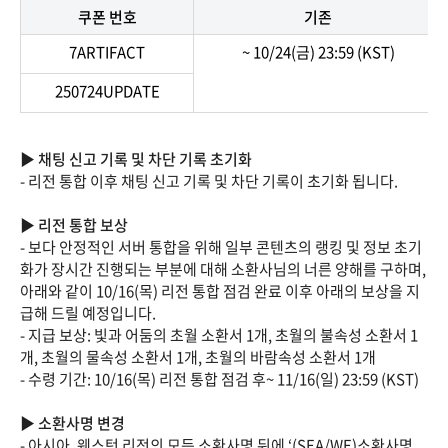
쿠폰 번호
기존
7ARTIFACT
~ 10/24(금) 23:59 (KST)
250724UPDATE
▶ 채팅 신고 기록 및 차단 기록 초기화
- 리전 통합 이후 채팅 신고 기록 및 차단 기록이 초기화 됩니다.
▶ 리전 통합 보상
- 보다 안정적인 서버 통합을 위해 일부 콘텐츠의 랭킹 및 정보 초기
화가 장시간 진행되는 부분에 대해 소환사님의 너른 양해를 구하며,
아래와 같이 10/16(목) 리전 통합 점검 완료 이후 아래의 보상을 지
급해 드릴 예정입니다.
- 지급 보상: 빛과 어둠의 초월 소환서 1개, 초월의 불속성 소환서 1
개, 초월의 물속성 소환서 1개, 초월의 바람속성 소환서 1개
- 수령 기간: 10/16(목) 리전 통합 점검 후~ 11/16(일) 23:59 (KST)
▶ 소환사명 변경
- 아시아, 웨스턴 리전의 모든 소환사명 뒤에 ‘(SEA/WE)소환사명