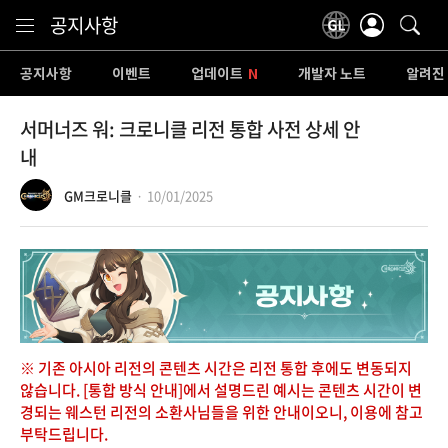
Content
공지사항
공지사항
이벤트
업데이트
개발자 노트
알려진
서머너즈 워: 크로니클 리전 통합 사전 상세 안
내
GM크로니클
10/01/2025
※ 기존 아시아 리전의 콘텐츠 시간은 리전 통합 후에도 변동되지
않습니다. [통합 방식 안내]에서 설명드린 예시는 콘텐츠 시간이 변
경되는 웨스턴 리전의 소환사님들을 위한 안내이오니, 이용에 참고
부탁드립니다.