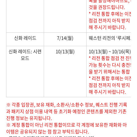
록을 달성해야하므로, 리
것을 권장드립니다.
* 리전 통합 후에는 이전
점검 전까지 아직 받지 못
해 주시기 바랍니다.
신화 레이드
7/14(월)
웨스턴 리전의 ‘루시페르’
신화 레이드: 시련
10/13(월)
10/13(월) ~ 10/16(목
모드
* 리전 통합 점검 전 진행
가능 횟수는 다시 충전되지
을 받기 위해서는 통합 
* 리전 통합 후에는 이전
점검 전까지 아직 받지 못
해 주시기 바랍니다.
※ 각종 입장권, 보유 재화, 소환사/소환수 정보, 퀘스트 진행 기록
과 패키지 상점 이용 내역 등 초기화 예정인 콘텐츠를 제외한 기존
진행 정보는 유지됩니다.
※ 계정 통합이 아닌 리전 통합이므로 각 계정에 보유한 재화와 아
이템은 공유되지 않는 점 참고 부탁드립니다.