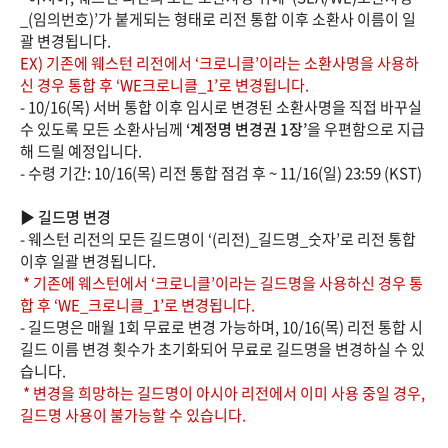
_(임의번호)’가 붙게되는 형태로 리전 통합 이후 소환사 이름이 일
괄 변경됩니다.
EX) 기존에 웨스턴 리전에서 ‘크로니클’이라는 소환사명을 사용하
신 경우 통합 후 ‘WE크로니클_1’로 변경됩니다.
- 10/16(목) 서버 통합 이후 임시로 변경된 소환사명을 직접 바꾸실
수 있도록 모든 소환사님께
‘계정명 변경권 1장’
을 우편함으로 지급
해 드릴 예정입니다.
- 수령 기간: 10/16(목) 리전 통합 점검 후 ~ 11/16(일) 23:59 (KST)
▶ 길드명 변경
- 웨스턴 리전의 모든 길드명이 ‘(리전)_길드명_숫자’로 리전 통합
이후 일괄 변경됩니다.
* 기존에 웨스턴에서 ‘크로니클’이라는 길드명을 사용하신 경우 통
합 후 ‘WE_크로니클_1’로 변경됩니다.
- 길드명은 매월 1회 무료로 변경 가능하며, 10/16(목) 리전 통합 시
길드 이름 변경 횟수가 초기화되어 무료로 길드명을 변경하실 수 있
습니다.
* 변경을 희망하는 길드명이 아시아 리전에서 이미 사용 중일 경우,
길드명 사용이 불가능할 수 있습니다.