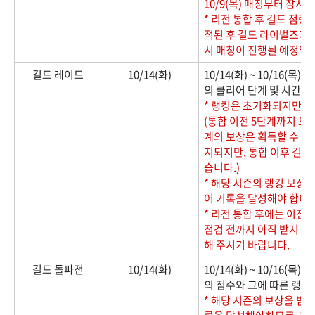
10/9(목) 매칭부터 잠시
* 리전 통합 후 길드 점령
적된 후 길드 라이벌즈가 진
시 매칭이 진행될 예정입
길드 레이드
10/14(화)
10/14(화) ~ 10/16(목
의 클리어 단계 및 시간에
* 랭킹은 초기화되지만 
(통합 이전 5단계까지 모
계의 보상은 획득할 수 있
지되지만, 통합 이후 길드
습니다.)
* 해당 시즌의 랭킹 보상
어 기록을 달성해야 합니다
* 리전 통합 후에는 이전
점검 전까지 아직 받지 못
해 주시기 바랍니다.
길드 돌파전
10/14(화)
10/14(화) ~ 10/16(목
의 점수와 그에 따른 랭킹
* 해당 시즌의 보상을 받