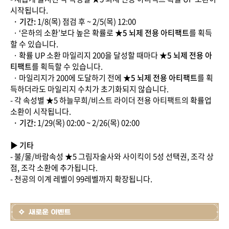
시작됩니다.
· 기간:
1/8(목) 점검 후 ~ 2/5(목) 12:00
· ‘은하의 소환’보다 높은 확률로
★5 뇌제 전용 아티팩트
를 획득
할 수 있습니다.
· 확률 UP 소환 마일리지 200을 달성할 때마다
★5 뇌제 전용 아
티팩트
를 획득할 수 있습니다.
· 마일리지가 200에 도달하기 전에
★5 뇌제 전용 아티팩트
를 획
득하더라도 마일리지 수치가 초기화되지 않습니다.
- 각 속성별 ★5 하늘무희/비스트 라이더 전용 아티팩트의 확률업
소환이 시작됩니다.
· 기간:
1/29(목) 02:00 ~ 2/26(목) 02:00
▶ 기타
- 불/물/바람속성 ★5 그림자술사와 사이킥이 5성 선택권, 조각 상
점, 조각 소환에 추가됩니다.
- 천공의 이계 레벨이 99레벨까지 확장됩니다.