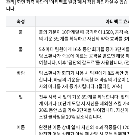
관리] 화면 좌측 하단의 ‘아티팩트 일람’에서 직접 확인하실 수 있습
니다.
속성
아티팩트 효과
불
불의 기운이 10단계일 때 공격력이 1500, 공격 속도
의 기운 5단계를 획득하고 자신의 약화 효과를 3개 
물
5초마다 팀원에게 16초 동안 회피율 증가 3단계를 
팀 소환사가 죽음에 이르는 공격을 받으면 해당 피해를
여합니다. 이후 '금단의 갈드르'를 사용합니다. (전투 
바람
팀 소환사가 회피기 사용 시 팀원에게 8초 동안 명중률
합니다. 바람의 기운을 획득할 때 바람의 기운이 10단
사의 마나를 2개 증가시킵니다. (쿨타임 20초)
빛
전투 시작 시 빛의 기운 8단계를 획득합니다. 빛의 기
계 이거나 10단계 도달 시 자신을 제외한 스킬 가속
20초 동안 스킬 가속 2단계를 부여합니다. 자신이 
스킬 쿨타임을 20% 감소시킵니다.
어둠
완전한 어둠 상태 일 때 자신의 효과 적중률이 120
완전한 어둠 상태가 아닐 때 사망 시 모든 적에게 자신