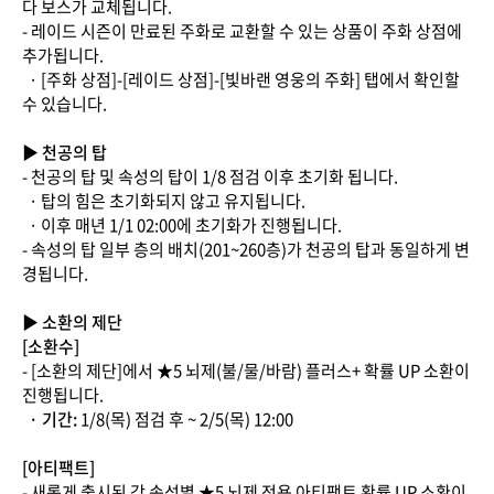
다 보스가 교체됩니다.
- 레이드 시즌이 만료된 주화로 교환할 수 있는 상품이 주화 상점에
추가됩니다.
· [주화 상점]-[레이드 상점]-[빛바랜 영웅의 주화] 탭에서 확인할
수 있습니다.
▶ 천공의 탑
- 천공의 탑 및 속성의 탑이 1/8 점검 이후 초기화 됩니다.
· 탑의 힘은 초기화되지 않고 유지됩니다.
· 이후 매년 1/1 02:00에 초기화가 진행됩니다.
- 속성의 탑 일부 층의 배치(201~260층)가 천공의 탑과 동일하게 변
경됩니다.
▶ 소환의 제단
[소환수]
- [소환의 제단]에서 ★5 뇌제(불/물/바람) 플러스+ 확률 UP 소환이
진행됩니다.
· 기간:
1/8(목) 점검 후 ~ 2/5(목) 12:00
[아티팩트]
- 새롭게 출시된 각 속성별 ★5 뇌제 전용 아티팩트 확률 UP 소환이