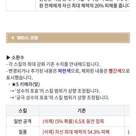
원 전체에게 자신 최대 체력의 20% 피해를 줍니다.
▶ 소환수
- 각 스킬의 최대 강화 기준 수치를 안내해드립니다.
-
변경되거나 추가된 내용은
파란색
으로, 제외된 내용은
빨간색
으로
표시했습니다.
· ★5 키메라(빛)
→ ‘성수의 포효’의 스킬 범위가 상향 조정됩니다.
→ ‘궁극 성수의 포효’의 스킬 범위가 상향 조정됩니다.
스킬
기존
일반 공격
(삭제) (5% 확률) 6.5초 동안 침묵
질풍
(삭제) 자신 최대 체력의 54.3% 피해
(추