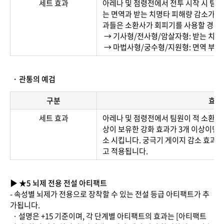
세트 효과
아레나 및 점령전에서 전투 시작 시 팀원
는 면역과 받는 치명타 피해량 감소가 팀
과들은 소환사가 회피기를 사용할 경우 
→ 기사형/전사형/암살자형: 받는 치명타
→ 마법사형/궁수형/지원형: 면역 부여
· 관통의 예검
구분
효과
세트 효과
아레나 및 점령전에서 팀원이 적 소환사에
상이 보유한 강화 효과가 3개 이상이면 
소 시킵니다. 궁극기 게이지 감소 효과는
고 적용됩니다.
▶ ★5 뇌제 전용 전설 아티팩트
- 속성별 뇌제가 전용으로 장착할 수 있는 전설 등급 아티팩트가 추
가됩니다.
· 설명은 +15 기준이며, 각 단계별 아티팩트의 효과는 [아티팩트