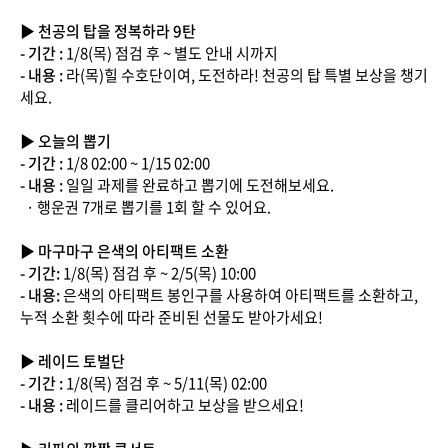
▶ 천공의 탑을 정복하라 9탄
- 기간 :
1/8(목) 점검 후 ~ 별도 안내 시까지
- 내용 :
라(목)힐 수호단이여, 도전하라! 천공의 탑 특별 보상을 챙기
세요.
▶ 오늘의 뽑기
- 기간 :
1/8 02:00 ~ 1/15 02:00
- 내용 :
일일 과제를 완료하고 뽑기에 도전해보세요.
· 행운권 7개로 뽑기를 1회 할 수 있어요.
▶ 마구마구 은색의 아티팩트 소환
- 기간:
1/8(목) 점검 후 ~ 2/5(목) 10:00
- 내용:
은색의 아티팩트 봉인구를 사용하여 아티팩트를 소환하고,
누적 소환 횟수에 따라 준비된 선물도 받아가세요!
▶ 레이드 토벌단
- 기간 :
1/8(목) 점검 후 ~ 5/11(목) 02:00
- 내용 :
레이드를 클리어하고 보상을 받으세요!