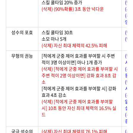
스킬 쿨타임 20% 증가
(변
(삭제) (90%확률) 3초 동안 넉다운
(추가
(추가
안 
성수의 포효
스킬 쿨타임 30초
(변
소모 마나 5개
(변
(삭제) 자신 최대 체력의 42.5% 피해
무형의 권능
[적에게 군중 제어 효과를 부여할 시 주변
(변
적이 3명 이상이면] 마나 1개 증가
시]
(삭제) [적에게 군중 제어 효과를 부여할 시
(추
주변 적이 2명 이상이면] 강화 효과 8초 감
동안
소
(변
[적에게 군중 제어 효과를 부여할 시] 강화
시]
효과 4초 감소
(추
(삭제) [적에게 군중 제어 효과를 부여할
없으
시] 10초 동안 자신 최대 체력의 16.5% 실
실
드
(추
증가
궁극 성수의
(삭제) 자신 최대 체력의 76.1% 피해
(추