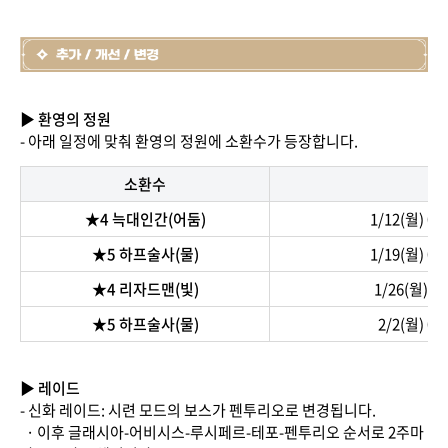
▶ 환영의 정원
- 아래 일정에 맞춰 환영의 정원에 소환수가 등장합니다.
소환수
★4 늑대인간(어둠)
1/12(월) 02:
★5 하프술사(물)
1/19(월) 02:
★4 리자드맨(빛)
1/26(월) 02
★5 하프술사(물)
2/2(월) 02:
▶ 레이드
- 신화 레이드: 시련 모드의 보스가 펜투리오로 변경됩니다.
· 이후 글래시아-어비시스-루시페르-테포-펜투리오 순서로 2주마