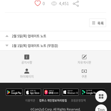
4,451
0
목록
2월 5일(목) 업데이트 노트
1월 1일(목) 업데이트 노트 (무점검)
공지사항
자유게시판
마이페이지
쿠폰
이용약관
컴투스 개인정보처리방침
포럼운영정책
©Com2uS Corp. All Rights Reserved.