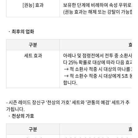
[권능] 효과
보유한 단계에 비례하여 속성 우위로 대
(권능 효과는 해제 또는 강탈이 가능합니
· 최후의 업화
구분
효과
세트 효과
아레나 및 점령전에서 전투 중 소환사가 
다 25% 확률로 대상에 따라 다음 효과
→ 적 소환사 적중 시 대상의 마나를 2 
→ 적 소환수 적중 시 대상에게 5초 동
합니다.
- 시즌 레이드 장신구 ‘천상의 가호’ 세트와 '관통의 예검' 세트가 추
가됩니다.
· 천상의 가호
구분
효과