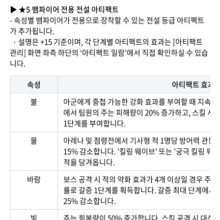
▶ ★5 뱀파이어 전용 전설 아티팩트
- 속성별 뱀파이어가 전용으로 장착할 수 있는 전설 등급 아티팩트
가 추가됩니다.
· 설명은 +15 기준이며, 각 단계별 아티팩트의 효과는 [아티팩트
관리] 화면 좌측 하단의 ‘아티팩트 일람’에서 직접 확인하실 수 있습
니다.
속성
아티팩트 효과
불
아군에게 중첩 가능한 강화 효과를 부여할 때 지속 시
에서 팀원의 주는 피해량이 20% 증가하고, 스킬 사용
1단계를 부여합니다.
물
아레나 및 점령전에서 기사형 적 1명당 방어력 관통이
15% 감소합니다. '킬링 웨이브' 또는 '궁극 킬링 웨이
적을 당겨옵니다.
바람
보스 공격 시 적의 약화 효과가 4개 이상일 경우 주는 
률로 갈증 1단계를 획득합니다. 갈증 최대 단계에서 
25% 감소합니다.
빛
주는 회복량이 50% 증가합니다. 스킬 공격 시 대상