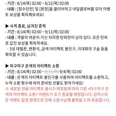
- 기간 :
8/14(목) 02:00 ~ 8/21(목) 02:00
- 내용 :
[정수던전] 및 [원정]을 클리어하고 네잎클로버를 모아 이벤
트 보상을 획득해보세요!
▶ 사격 종료, 남겨진 흔적
- 기간 :
8/14(목) 02:00 ~ 9/11(목) 02:00
- 내용 :
격발의 여운이 가신 자리엔 탄피만이 남아 있다. 모은 탄피
로 값진 보상을 획득하세요.
· 5성 데빌몬, 변환석, 금색 아티팩트 봉인구, 극대화의 구슬 등을
획득할 수 있습니다.
▶ 마구마구 은색의 아티팩트 소환
- 기간 :
8/14(목) 02:00 ~
9/11(목)
9/4(목) 02:00
- 내용 :
은색의 아티팩트 봉인구를 사용하여 아티팩트를 소환하고,
누적 소환 횟수에 따라 준비된 선물도 받아가세요!
※ 새로운 전용 아티팩트 출시가 예정됨에 따라 기존 <마구마구 은
색의 아티팩트 소환> 이벤트가 조기 종료될 예정입니다. 갑작스러
운 이벤트 일정 변경으로 인해 소환사님께 불편을 드려 죄송합니다.