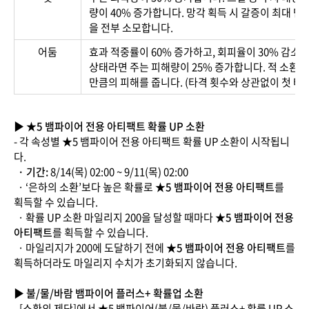
량이 40% 증가합니다. 망각 획득 시 갈증이 최대 
을 전부 소모합니다.
어둠
효과 적중률이 60% 증가하고, 회피율이 30% 감소
상태라면 주는 피해량이 25% 증가합니다. 적 소환사 
만큼의 피해를 줍니다. (타격 횟수와 상관없이 첫 타
▶ ★5 뱀파이어 전용 아티팩트 확률 UP 소환
- 각 속성별 ★5 뱀파이어 전용 아티팩트 확률 UP 소환이 시작됩니
다.
· 기간:
8/14(목) 02:00 ~ 9/11(목) 02:00
· ‘은하의 소환’보다 높은 확률로
★5 뱀파이어 전용 아티팩트
를
획득할 수 있습니다.
· 확률 UP 소환 마일리지 200을 달성할 때마다
★5 뱀파이어 전용
아티팩트
를 획득할 수 있습니다.
· 마일리지가 200에 도달하기 전에
★5 뱀파이어 전용 아티팩트
를
획득하더라도 마일리지 수치가 초기화되지 않습니다.
▶ 불/물/바람 뱀파이어 플러스+ 확률업 소환
- [소환의 제단]에서 ★5 뱀파이어(불/물/바람) 플러스+ 확률 UP 소