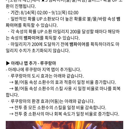
환이 진행됩니다.
·
기간:
8/14(목) 02:00 ~ 9/11(목) 02:00
· 일반적인 확률 UP 소환보다 더 높은 확률로 불/물/바람 속성
뱀
파이어
를 획득할 수 있습니다.
· 각 속성의 확률 UP 소환 마일리지 200을 달성할 때마다 해당하
는 속성의
뱀파이어
를 획득할 수 있습니다.
· 마일리지가 200에 도달하기 전에
뱀파이어
를 획득하더라도 마
일리지 수치가 초기화되지 않습니다.
▶ 아레나 맵 추가 - 루쿠랑마
- 아레나에 루쿠랑마 지역 맵이 추가됩니다.
· 루쿠랑마의 도시 효과는 아래와 같습니다.
→ 불/어둠 속성 소환수의 효과 적중이 일정 비율 증가합니다.
→ 불/어둠 속성 소환수의 스킬 사용 시 일정 비율로 마나를 회복
합니다.
· 루쿠랑마의 환경 효과(어둠)는 아래와 같습니다.
→ 전투 중 모든 소환수의 스킬을 일정 비율 감속합니다.
→ 전투 중 소환사의 마나 회복 속도가 일정 비율로 증가합니다.