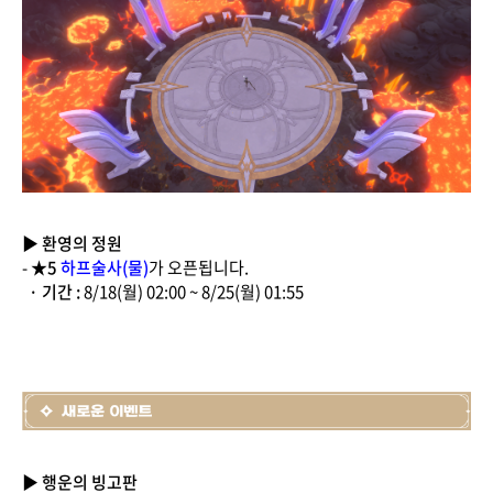
▶ 환영의 정원
-
★5
하프술사(물)
가 오픈됩니다.
· 기간 :
8/18(월) 02:00 ~ 8/25(월) 01:55
▶ 행운의 빙고판