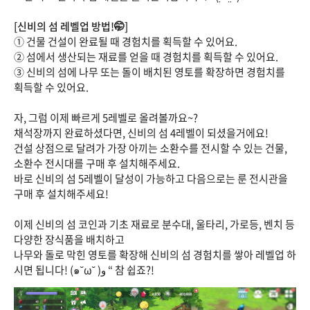
[신비의 섬 레벨업 방법!🤭]
① 건물 건설이 완료될 때 경험치를 획득할 수 있어요.
② 섬에서 생산되는 재료를 얻을 때 경험치를 획득할 수 있어요.
③ 신비의 섬에 나무 또는 돌이 배치된 영토를 확장하면 경험치를
획득할 수 있어요.
자, 그럼 이제 빠르게 5레벨로 올려볼까요~?
채석장까지 완료하셨다면, 신비의 섬 4레벨이 되셨을거에요!
건설 상점으로 달려가 가장 아끼는 소환수를 전시할 수 있는 건물,
소환수 전시대를 구매 후 설치해주세요.
바로 신비의 섬 5레벨이 달성이 가능하고 다음으로는 룬 전시관을
구매 후 설치해주세요!
이제 신비의 섬 코인과 기초 재료로 분수대, 울타리, 가로등, 벤치 등
다양한 장식품을 배치하고
나무와 돌로 막힌 영토를 확장해 신비의 섬 경험치를 쌓아 레벨업 하
시면 됩니다! (๑˘ω˘ )و “ 참 쉽죠?!