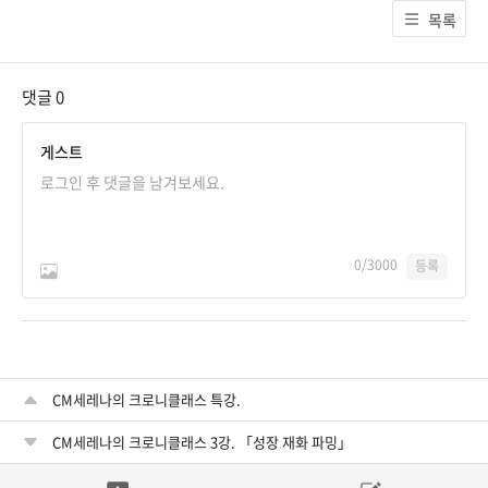
목록
댓글
0
게스트
0
/3000
등록
CM세레나의 크로니클래스 특강.
CM세레나의 크로니클래스 3강. 「성장 재화 파밍」