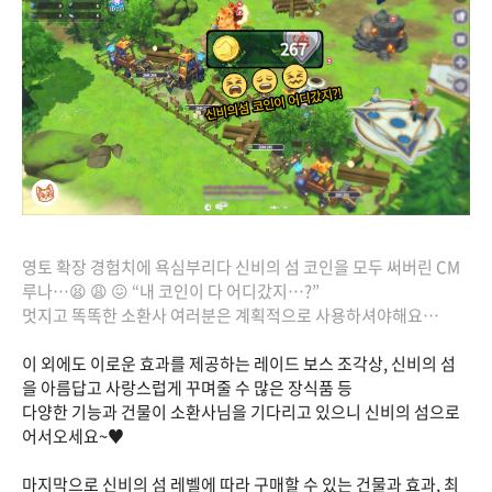
영토 확장 경험치에 욕심부리다 신비의 섬 코인을 모두 써버린 CM
루나…😫 😩 😖 “내 코인이 다 어디갔지…?”
멋지고 똑똑한 소환사 여러분은 계획적으로 사용하셔야해요…
이 외에도 이로운 효과를 제공하는 레이드 보스 조각상, 신비의 섬
을 아름답고 사랑스럽게 꾸며줄 수 많은 장식품 등
다양한 기능과 건물이 소환사님을 기다리고 있으니 신비의 섬으로
어서오세요~♥
마지막으로 신비의 섬 레벨에 따라 구매할 수 있는 건물과 효과, 최