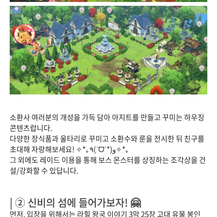
소환사 여러분의 개성을 가득 담아 아지트를 만들고 꾸미는 하우징
콘텐츠랍니다.
다양한 장식품과 울타리로 꾸미고 소환수와 룬을 전시한 뒤 친구를
초대해 자랑해보세요! ✧*｡٩(ˊᗜˋ*)و✧*｡
그 외에도 레이드 이용을 통해 보스 몬스터를 상징하는 조각상을 건
설/강화할 수 있답니다.
| ② 신비의 섬에 들어가보자! 🤗
먼저, 입장을 위해서는 라힐 왕국 이야기 3막 25장 고대 유물 봉인