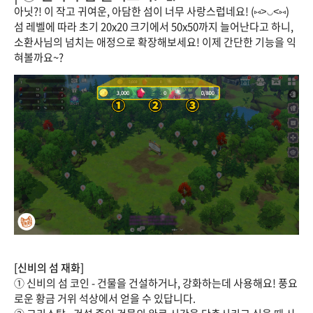
아닛?! 이 작고 귀여운, 아담한 섬이 너무 사랑스럽네요! (⑅˃◡˂⑅)
섬 레벨에 따라 초기 20x20 크기에서 50x50까지 늘어난다고 하니,
소환사님의 넘치는 애정으로 확장해보세요! 이제 간단한 기능을 익
혀볼까요~?
[신비의 섬 재화]
① 신비의 섬 코인 - 건물을 건설하거나, 강화하는데 사용해요! 풍요
로운 황금 거위 석상에서 얻을 수 있답니다.