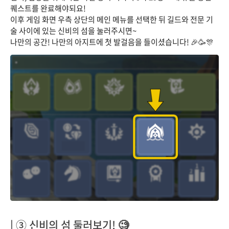
퀘스트를 완료해야되요!
이후 게임 화면 우측 상단의 메인 메뉴를 선택한 뒤 길드와 전문 기
술 사이에 있는 신비의 섬을 눌러주시면~
나만의 공간! 나만의 아지트에 첫 발걸음을 들이셨습니다! 🎉🥳🎊
| ③ 신비의 섬 둘러보기! 🧐