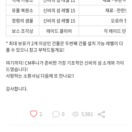
유물 복원소
신비의 섬 레벨 15
재료 - 찬란한
정령의 샘물
신비의 섬 레벨 15
오로라 정령
보스 조각상
레이드 클리어
각 레이드 던전
* 최대 보유가 2개 이상인 건물은 두번째 건물 설치 가능 레벨이 다
를 수 있으니 참고 부탁드릴게요!
여기까지! CM루나가 준비한 가장 기초적인 신비의 섬 소개와 가이
드였습니다!
사랑하는 소환사님 다음에 또 만나요!!
감사합니다.
5,981
2
0