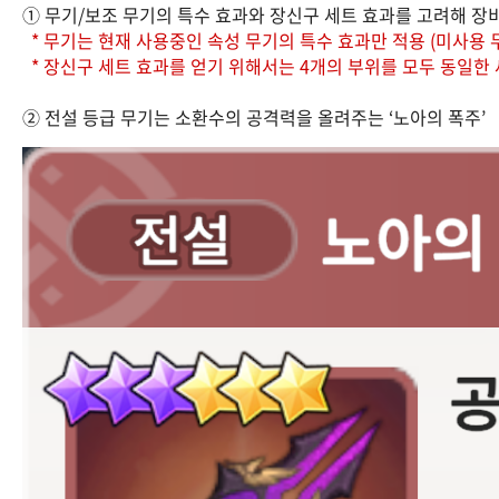
① 무기/보조 무기의 특수 효과와 장신구 세트 효과를 고려해 장비
* 무기는 현재 사용중인 속성 무기의 특수 효과만 적용 (미사용 무
* 장신구 세트 효과를 얻기 위해서는 4개의 부위를 모두 동일한
② 전설 등급 무기는 소환수의 공격력을 올려주는 ‘노아의 폭주’