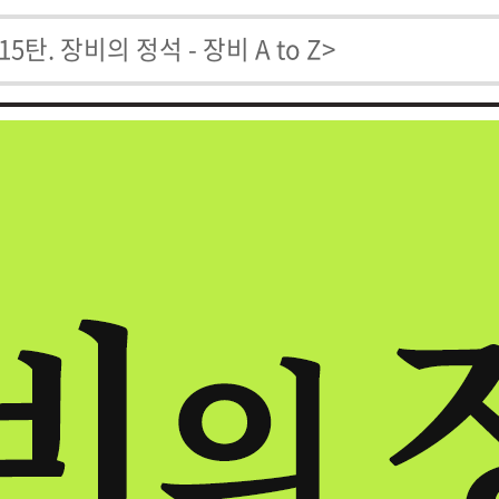
. 장비의 정석 - 장비 A to Z>