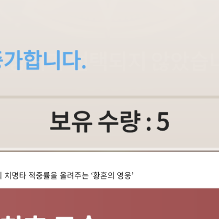
의 치명타 적중률을 올려주는 ‘황혼의 영웅’