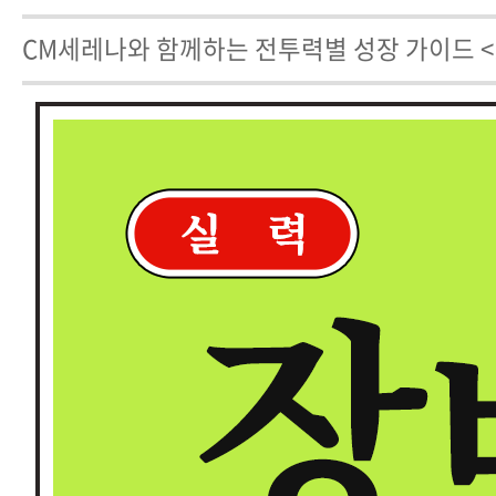
CM세레나와 함께하는 전투력별 성장 가이드 <15탄