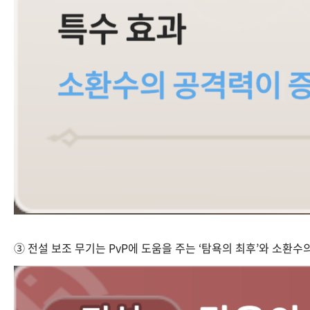
③ 전설 보조 무기는 PvP에 도움을 주는 ‘탐욕의 최후’와 소환수