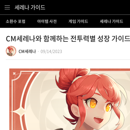
Content
세레나 가이드
소환수 포럼
아이템 사전
게임 가이드
세레나 가이드
CM세레나와 함께하는 전투력별 성장 가이
CM세레나
09/14/2023