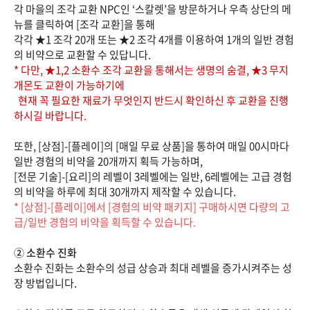
각 마을의 조각 교환 NPC인 ‘스칼렛’을 방문하거나 우측 상단의 메
뉴를 클릭하여 [조각 교환]을 통해
각각 ★1 조각 20개 또는 ★2 조각 4개를 이용하여 1개의 일반 경험
의 비약으로 교환할 수 있답니다.
* 다만, ★1,2 소환수 조각 교환을 통해서는 생명의 숨결, ★3 무지
개몬도 교환이 가능하기에
현재 꼭 필요한 재료가 무엇인지 반드시 확인하신 후 교환을 진행
하시길 바랍니다.
또한, [상점]-[플레이]의 [매일 무료 상품]을 통하여 매일 00시마다
일반 경험의 비약을 20개까지 획득 가능하며,
[전문 기술]-[요리]의 레벨이 3레벨에는 일반, 6레벨에는 고급 경험
의 비약을 하루에 최대 30개까지 제작할 수 있습니다.
* [상점]-[플레이]에서 [경험의 비약 패키지] 구매하시면 다량의 고
급/일반 경험의 비약을 획득할 수 있습니다.
② 소환수 진화
소환수 진화는 소환수의 성급 상승과 최대 레벨을 증가시켜주는 성
장 방법입니다.