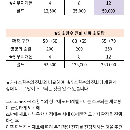
★4 무지개몬
4
8
12
골드
12,500
25,000
50,000
★5 소환수 진화 재료 소모량
확장 구간
50→60
60→65
65→70
생명의 숨결
200
200
250
★5 무지개몬
4
8
12
골드
62,500
125,000
250,000
★3~4 소환수의 진화와 비교하여, ★5 소환수의 진화에 재료가
상대적으로 많이 소모되는 것을 알 수 있습니다.
그리고 ★3 ~4 소환수의 경우에도 60레벨부터는 소모되는 재료량
이 급증하게 되기에
초반에 재료가 부족한 시점에는 최대 60레벨정도까지 확장을 진행
하신 후
이후 획득하는 재료에 따라 추가적인 진화를 진행하시는 것을 추천