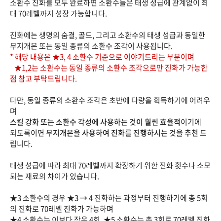
소환수 진화를 모두 완료하면 소환수들은 태생 성급에 관계없이 최
대 70레벨까지 성장 가능합니다.
진화에는 생명의 숨결, 골드, 그리고 소환수의 태생 성급과 동일한
무지개몬 또는 동일 종류의 소환수 조각이 사용됩니다.
* 해당 내용은 ★3, 4 소환수 기준으로 이야기드리는 부분이며
★1,2는 소환수는 동일 종류의 소환수 조각으로만 진화가 가능한
점 참고 부탁드립니다.
다만, 동일 종류의 소환수 조각은 초반에 다량을 획득하기에 어려우
며
스킬 강화 또는 소환수 각성에 사용하는 것이 훨씬 효율적
이기에
되도록이면
무지개몬을 사용하여 진화를 진행하시는 것을 추천
드
립니다.
태생 성급에 따라 최대 70레벨까지 확장하기 위한 진화 횟수나 소모
되는 재료의 차이가 있습니다.
★3 소환수의 경우 ★3
→
4 진화하는 과정부터 진행하기에 총 5회
의 진화로 70레벨 진화가 가능하며
★4 소환수는 이보다 작은 4회, ★5 소환수는 총 3회로 70레벨 진화