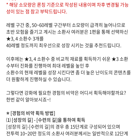
* 해당 소모량은 론칭 기준으로 작성된 내용이며 차후 변경될 가능
성이 있는 점 참고 부탁드립니다.
레벨 구간 중, 50~60레벨 구간부터 소모량이 급격히 늘어나므로
초반 모험을 즐기고 계시는 소환사 여러분은 1편을 통해 선택하신
★3, 4 소환수 3개를
40레벨 정도까지 최우선으로 성장 시키는 것을 추천드립니다.
이후에는 ★3, 4 소환수 중 비교적 재료를 획득하기 쉬운 ★3 소환
수부터 진화를 진행하여 최대 레벨을 높인 후
소환수의 현재 레벨을 성장 시킨다면 좀 더 높은 난이도의 콘텐츠를
더 원활하게 진행하실 수 있습니다.
그렇다면 강화에 필요한 경험의 비약은 어디서 획득해야할까요?
한번 같이 알아보시죠~!
⭐️ [경험의 비약 획득 방법]
⑴ [성장의 길] - [수련의 길]을 통하여 획득
[성장의 길]-[수련의 길]의 경우 총 15단계로 구성되어 있으며
전투력 10~20만 정도의 소환사 여러분께서는 일반적으로 12단계