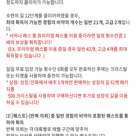
정도까지 클리어가 가능합니다.
수련의 길 12단계를 클리어하였을 경우,
최대 획득이 가능한 경험의 비약의 개수는 일반 21개, 고급 2개
입니
다.
* 서머너 패스 중 프리미엄 패스를 이용 중이라면 일정 횟수만큼 2
배의 보상을 획득합니다!
(EX. 프리미엄 패스를 이용 중일 경우 일반 42개, 고급 4개를 최대
획득할수 있습니다. )
일일 무료 입장 가능 횟수인 6회를 모두 완료하신 후에는 크리스탈
또는 티켓을 사용하여 충전이 가능합니다.
* 상점- 성장/진화에서 매주 1개씩만 판매하는 성장의 길 티켓 패키
지를
500 크리스탈을 사용하여 구매하신다면 추가로 성장의 길을 이용
하실 수 있습니다!
⑵ [퀘스트]-[반복 의뢰] 중 일반 경험의 비약이 포함된 퀘스트를 통
하여 획득
반복 의뢰는 각 대륙별로 레벨 구간에 맞추어
원하는 보상을 선택하여 진행할 수 있는 퀘스트입니다.