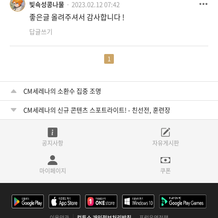
빛쇽성콩나물
2023.02.12 07:42
좋은글 올려주셔서 감사합니다 !
답글쓰기
1
CM세레나의 소환수 집중 조명
CM세레나의 신규 콘텐츠 스포트라이트! - 친선전, 훈련장
공지사항
자유게시판
마이페이지
쿠폰
이용약관
컴투스 개인정보처리방침
포럼운영정책