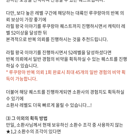
다만, 보다 높은 레벨 구간에 해당하는 대륙인 루쿠랑마의 반복 의
뢰 보상이 가장 좋기에
라힐 왕국 이야기를 루쿠랑마 퀘스트까지 진행하시면서 캐릭터 레
벨 52이상을 달성한 뒤
본격적으로 반복 의뢰를 진행하시는 것을 추천드립니다.
라힐 왕국 이야기를 진행하시면서 52레벨을 달성하셨다면
반복 의뢰에서 일반 경험의 비약을 획득하실 수 있는 퀘스트를 진행
하실 수 있습니다.
* 루쿠랑마 반복 의뢰 1회 완료시 최대 45개의 일반 경험의 비약 획
득이 가능합니다.
더불어 해당 퀘스트를 진행하게되면 소환사의 경험치도 획득하실
수 있기에
소환사 레벨도 더욱 빠르게 올릴 수 있습니다...!
⑶ 그 이외의 획득 방법
만일, 소환사님께서 현재 보유하신 소환수 조각 중 사용하지 않는
★1,2 소환수의 조각이 있다면