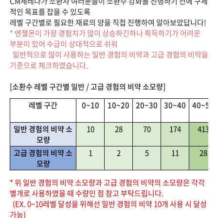
CM세레나가 소환사 여러분들이 소환수 강화를 진행하기 전에 구체
적인 목표를 잡을 수 있도록
레벨 구간별로 필요한 재료의 양을 직접 진행하여 알아보았답니다!
* 엔젤몬이 가장 경험치가 많이 상승하긴하나 획득하기가 어려운
부분이 있어 수급이 상대적으로 쉬워
일반적으로 많이 사용하는 일반 경험의 비약과 고급 경험의 비약을
기준으로 체크하였습니다.
[소환수 레벨 구간별 일반 / 고급 경험의 비약 소모량]
레벨 구간
0~10
10~20
20~30
30~40
40~50
일반 경험의 비약 소
10
28
70
174
413
모량
고급 경험의 비약 소
1
2
5
11
28
모량
* 위 일반 경험의 비약 소모량과 고급 경험의 비약의 소모량은 각각
별개로 사용하였을 때 수량인 점 참고 부탁드립니다.
(EX. 0~10레벨 달성을 위해선 일반 경험의 비약 10개 사용 시 달성
가능)