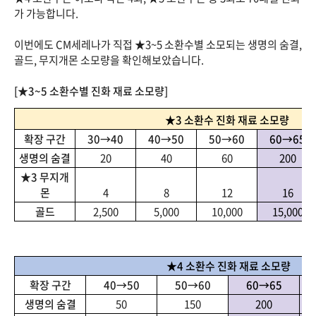
가 가능합니다.
이번에도 CM세레나가 직접 ★3~5 소환수별 소모되는 생명의 숨결,
골드, 무지개몬 소모량을 확인해보았습니다.
[★3~5 소환수별 진화 재료 소모량]
★3 소환수 진화 재료 소모량
확장 구간
30→40
40→50
50→60
60→65
생명의 숨결
20
40
60
200
★3 무지개
몬
4
8
12
16
골드
2,500
5,000
10,000
15,000
★4 소환수 진화 재료 소모량
확장 구간
40→50
50→60
60→65
생명의 숨결
50
150
200