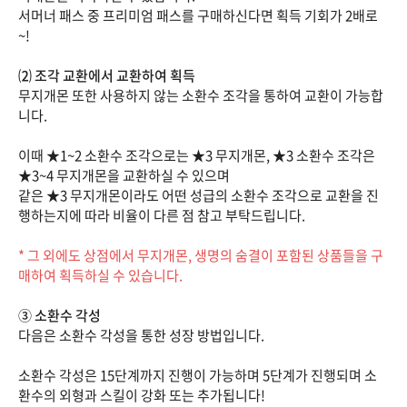
서머너 패스 중 프리미엄 패스를 구매하신다면 획득 기회가 2배로
~!
⑵ 조각 교환에서 교환하여 획득
무지개몬 또한 사용하지 않는 소환수 조각을 통하여 교환이 가능합
니다.
이때 ★1~2 소환수 조각으로는 ★3 무지개몬, ★3 소환수 조각은
★3~4 무지개몬을 교환하실 수 있으며
같은 ★3 무지개몬이라도 어떤 성급의 소환수 조각으로 교환을 진
행하는지에 따라 비율이 다른 점 참고 부탁드립니다.
* 그 외에도 상점에서 무지개몬, 생명의 숨결이 포함된 상품들을 구
매하여 획득하실 수 있습니다.
③ 소환수 각성
다음은 소환수 각성을 통한 성장 방법입니다.
소환수 각성은 15단계까지 진행이 가능하며 5단계가 진행되며 소
환수의 외형과 스킬이 강화 또는 추가됩니다!