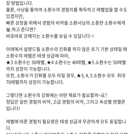
장 방법입니다.
물론, 사냥을 통하여 소환수의 경험치를 획득하고 레벨업을 할 수도
있겠지만,
빠른 성장을 위해서 경험의 비약을 소환사님의 소중한 소환수에게
뙇.하고 준다면?
바로바로 강해지는 소환수를 보실 수 있답니다~!
아래에서 설명드릴 소환수의 진화를 하지 않은 초기 기본 상태일 때
소환수의 레벨은 태생 성급에 따라,
★3 소환수는 30레벨, ★4 소환수는 40레벨, ★5 소환수는 50레벨
까지 성장이 가능합니다.
또한, 소환수가 진화를 모두 마칠 경우, ★3, 4, 5 소환수 모두 최대
70레벨까지 성장이 가능합니다.
그렇다면 소환수의 강화에는 어떤 재료가 필요할까~요?
정답은 일반 경험의 비약, 고급 경험의 비약, 그리고 속성별 엔젤몬
입니다!
레벨에 따른 경험치 필요량은 태생 성급과 무관하게 모두 동일합니
다.