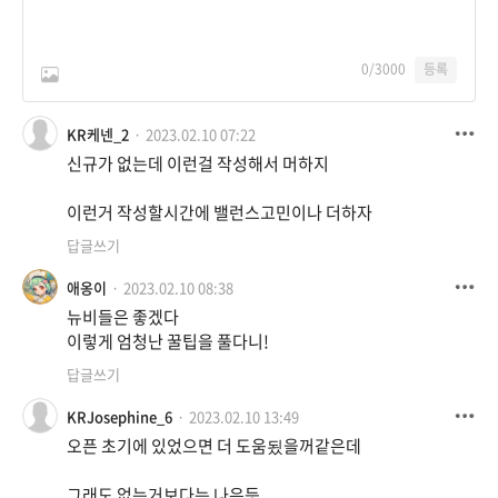
0
/3000
등록
KR케넨_2
2023.02.10 07:22
신규가 없는데 이런걸 작성해서 머하지
이런거 작성할시간에 밸런스고민이나 더하자
답글쓰기
애옹이
2023.02.10 08:38
뉴비들은 좋겠다
이렇게 엄청난 꿀팁을 풀다니!
답글쓰기
KRJosephine_6
2023.02.10 13:49
오픈 초기에 있었으면 더 도움됬을꺼같은데
그래도 없는거보다는 나은듯