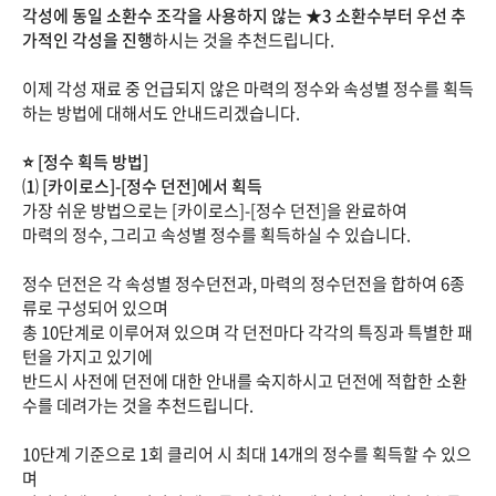
각성에 동일 소환수 조각을 사용하지 않는 ★3 소환수부터 우선 추
가적인 각성을 진행
하시는 것을 추천드립니다.
이제 각성 재료 중 언급되지 않은 마력의 정수와 속성별 정수를 획득
하는 방법에 대해서도 안내드리겠습니다.
⭐️ [정수 획득 방법]
⑴ [카이로스]-[정수 던전]에서 획득
가장 쉬운 방법으로는 [카이로스]-[정수 던전]을 완료하여
마력의 정수, 그리고 속성별 정수를 획득하실 수 있습니다.
정수 던전은 각 속성별 정수던전과, 마력의 정수던전을 합하여 6종
류로 구성되어 있으며
총 10단계로 이루어져 있으며 각 던전마다 각각의 특징과 특별한 패
턴을 가지고 있기에
반드시 사전에 던전에 대한 안내를 숙지하시고 던전에 적합한 소환
수를 데려가는 것을 추천드립니다.
10단계 기준으로 1회 클리어 시 최대 14개의 정수를 획득할 수 있으
며