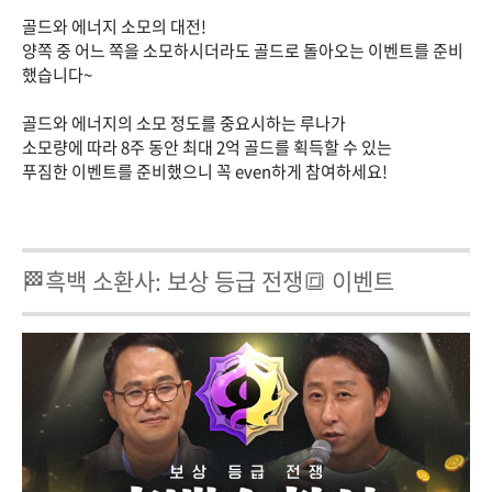
골드와 에너지 소모의 대전!
양쪽 중 어느 쪽을 소모하시더라도 골드로 돌아오는 이벤트를 준비
했습니다~
골드와 에너지의 소모 정도를 중요시하는 루나가
소모량에 따라 8주 동안 최대 2억 골드를 획득할 수 있는
푸짐한 이벤트를 준비했으니 꼭 even하게 참여하세요!
🏁흑백 소환사: 보상 등급 전쟁🔳 이벤트