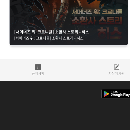
[서머너즈 워: 크로니클] 소환사 스토리 - 히스
[서머너즈 워: 크로니클] 소환사 스토리 - 히스
공지사항
자유게시판