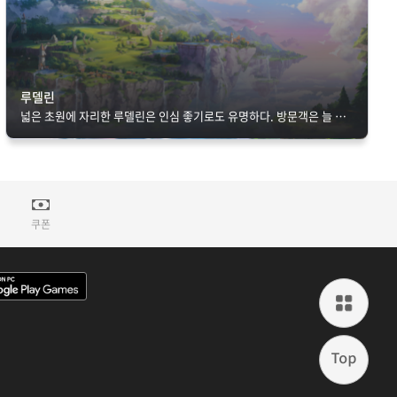
루델린
넓은 초원에 자리한 루델린은 인심 좋기로도 유명하다. 방문객은 늘 환대 받으며, 주민과 친해지면 집으로 초대받기도 한다.
쿠폰