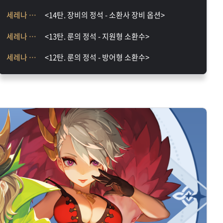
세레나 가이드
<14탄. 장비의 정석 - 소환사 장비 옵션>
세레나 가이드
<13탄. 룬의 정석 - 지원형 소환수>
세레나 가이드
<12탄. 룬의 정석 - 방어형 소환수>