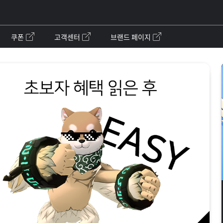
쿠폰
고객센터
브랜드 페이지