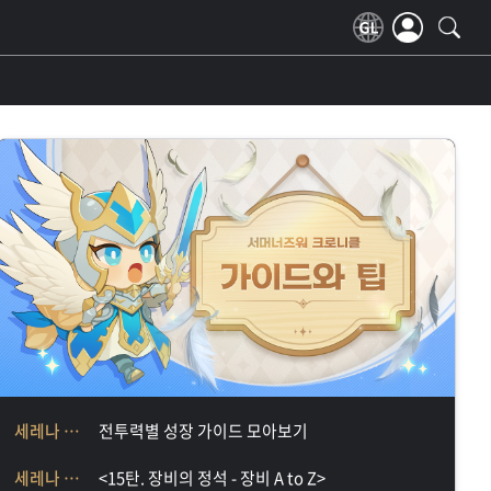
세레나 가이드
전투력별 성장 가이드 모아보기
세레나 가이드
<15탄. 장비의 정석 - 장비 A to Z>