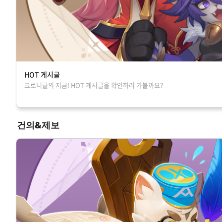
HOT 게시글
크로니클의 지금! HOT 게시글을 확인하러 가볼까요?
건의&제보