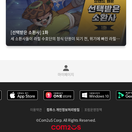
[선택받은 소환사] 1화
세 소환사들이 라힐 수호단의 정식 단원이 되기 전, 위기에 빠진 라힐을 구하기 위해 활약하며 벌어지는 좌충우돌 에피소드
마이페이지
이용약관
컴투스 개인정보처리방침
포럼운영정책
©Com2uS Corp. All Rights Reserved.