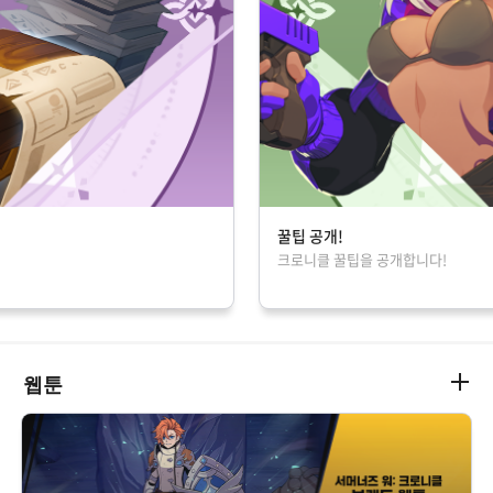
꿀팁 공개!
크로니클 꿀팁을 공개합니다!
웹툰