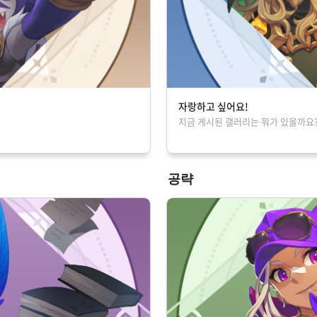
자랑하고 싶어요!
지금 게시된 갤러리는 뭐가 있을까요
공략