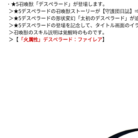
・★5召喚獣「デスペラード」が登場します。
＞★5デスペラードの召喚獣ストーリーが【守護団日誌】
＞★5デスペラードの形状変幻「太初のデスペラード」が
＞★5デスペラードの登場を記念して、タイトル画面のイ
＞召喚獣のスキル説明は覚醒時のものです。
＞【
「火属性」デスペラード：ファイレア
】