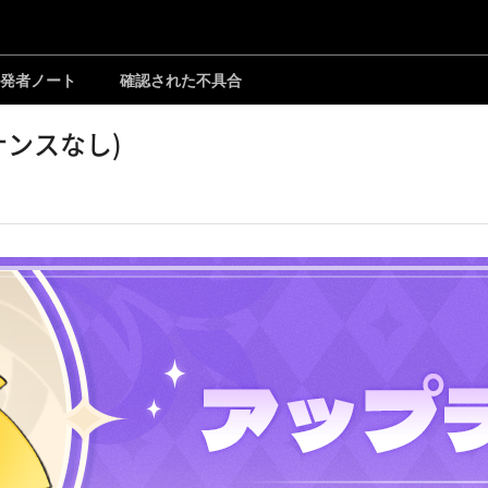
発者ノート
確認された不具合
ナンスなし)