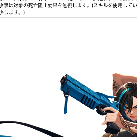
攻撃は対象の死亡阻止効果を無視します。(スキルを使用して
少します。)