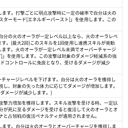
します。打撃ごとに弱点攻撃時に一定の確率で自分は火の
ターモード[エネルギーバースト]」を使用します。この
自分の火のオーラが一定レベル以上なら、火のオーラレベ
す。(最大2回)このスキルを1回使用し連携スキルが発動
します。火のオーラが一定レベル未満でオーバーチャージ
ア]」を使用します。この攻撃は対象のダメージ軽減系の強
ウドコントロールに免疫となり、受けるダメージが減少
ーチャージレベルを下げます。自分は火のオーラを獲得し
視し、対象の失った体力に応じてダメージが増加します。
ダメージが減少します。)
攻撃力増加を獲得します。スキル攻撃を受ける時、一定以
分が死に至るダメージを受けると復活して火のオーラとオ
ナと占領戦の復活ペナルティが適用されません。
します。自分は火のオーラとオーバーチャージを獲得しま