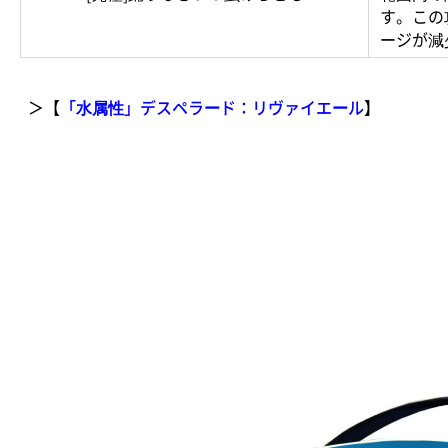
す。この
ージが減
＞【
「水属性」デスペラード：リヴァイエール
】