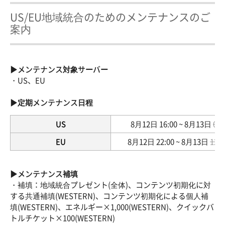
US/EU地域統合のためのメンテナンスのご
案内
▶メンテナンス対象サーバー
・US、EU
▶定期メンテナンス日程
US
8月12日 16:00 ~ 8月13日
06:
EU
8月12日 22:00 ~ 8月13日
12:0
▶メンテナンス補填
・補填：地域統合プレゼント(全体)、コンテンツ初期化に対
する共通補填(WESTERN)、コンテンツ初期化による個人補
填(WESTERN)、エネルギー×1,000(WESTERN)、クイックバ
トルチケット×100(WESTERN)