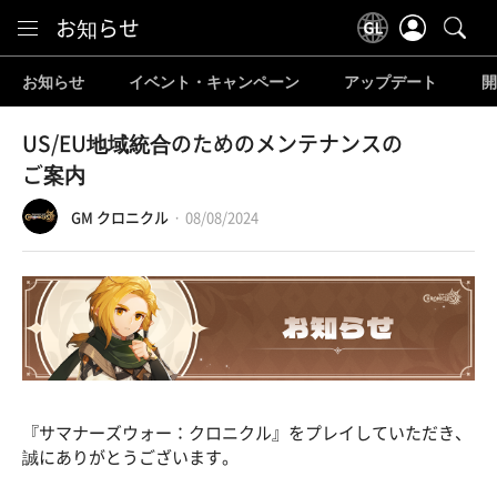
Content
お知らせ
お知らせ
イベント・キャンペーン
アップデート
開
US/EU地域統合のためのメンテナンスの
ご案内
GM クロニクル
08/08/2024
『サマナーズウォー：クロニクル』をプレイしていただき、
誠にありがとうございます。