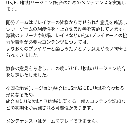
US/EU地域(リージョン)統合のためのメンテナンスを実施し
ます。
開発チームはプレイヤーの皆様から寄せられた意見を確認し
つつ、ゲームの利便性を向上させる改善を実施しています。
激戦のアリーナや戦場、レイドなどの他のプレイヤーとの協
力や競争が必要なコンテンツについては、
より多くのプレイヤーと楽しみたいという意見が長い間寄せ
られてきました。
数多の意見を考慮し、この度USとEU地域のリージョン統合
を決定いたしました。
今回の地域(リージョン)統合はUS地域にEU地域を合わせる
形になるため、
統合前にUS地域とEU地域に関する一部のコンテンツ記録な
どの初期化が実施される可能性があります。
メンテナンス中はゲームをプレイできません。