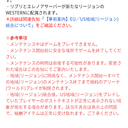
す。
・リブリとエレノアサーバーが新たなリージョンの
WESTERNに配属されます。
＊詳細は関連告知
「【事前案内】EU／US地域(リージョン)
統合について」
をご確認ください。
※参考事項
・メンテナンス中はゲームをプレイできません。
・メンテナンス開始前に安全な場所でゲームを終了してくだ
さい。
・メンテナンスの時間は前後する可能性があります。変更さ
れた場合はこの告知にてご案内いたします。
・地域(リージョン)に関係なく、メンテナンス開始～すべて
の地域(リージョン)のメンテナンス終了まで挑戦のアリーナ
(ワールド)プレイが制限されます。
・地域(リージョン)統合後、US地域(リージョン)をプレイし
ていたプレイヤーのポストテキストが正常に表示されない現
象が発生する場合があります。該当不具合は表示上の問題
で、報酬アイテムは正常に受け取れます。ご了承ください。