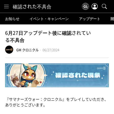
Content
確認された不具合
お知らせ
イベント・キャンペーン
アップデート
開
6月27日アップデート後に確認されてい
る不具合
GM クロニクル
06/27/2024
『サマナーズウォー：クロニクル』をプレイしていただき、
ありがとうございます。