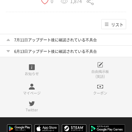
1,874
0
リスト
7月11日アップデート後に確認されている不具合
6月13日アップデート後に確認されている不具合
自由掲示板
お知らせ
(英語)
マイページ
クーポン
Twitter