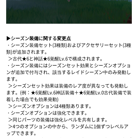
▶シーズン装備に関する変更点
・シーズン装備セット(3種類)およびアクセサリーセット(3種
類)が追加されます。
＞古代★6と神話★6覚醒Lv.6で構成されます。
・シーズン装備にはシーズンセット効果とシーズンオプショ
ンが追加で付与され、該当するレイドシーズン中のみ発動し
ます。
＞シーズンセット効果は装備のレア度が異なっても発動し
ます。(例：★6覚醒Lv.6神話装備＋★6覚醒Lv.0古代装備で装
着した場合でも効果発動)
＞シーズンオプションは4種類あります。
・シーズンオプションは強化できます。
＞同じパーツの装備は強化レベルを共有します。
＞4つのオプションの中から、ランダムに1個ずつレベルア
ップできます。