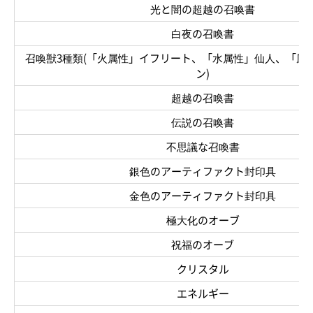
光と闇の超越の召喚書
白夜の召喚書
召喚獣3種類(「火属性」イフリート、「水属性」仙人、「風
ン)
超越の召喚書
伝説の召喚書
不思議な召喚書
銀色のアーティファクト封印具
金色のアーティファクト封印具
極大化のオーブ
祝福のオーブ
クリスタル
エネルギー