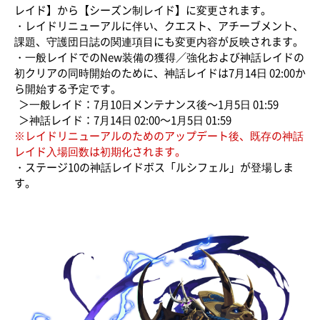
レイド】から【シーズン制レイド】に変更されます。
・レイドリニューアルに伴い、クエスト、アチーブメント、
課題、守護団日誌の関連項目にも変更内容が反映されます。
・一般レイドでのNew装備の獲得／強化および神話レイドの
初クリアの同時開始のために、神話レイドは7月14日 02:00か
ら開始する予定です。
＞一般レイド：7月10日メンテナンス後～1月5日 01:59
＞神話レイド：7月14日 02:00～1月5日 01:59
※レイドリニューアルのためのアップデート後、既存の神話
レイド入場回数は初期化されます。
・ステージ10の神話レイドボス「ルシフェル」が登場しま
す。