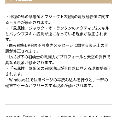
・神秘の島の陰陽師オブジェクト2種類の建設経験値に関す
る不具合が修正されます。
・「風属性」ジャック・オ・ランタンのアクティブ2スキル
とパッシブスキル説明が逆になっている現象が修正されま
す。
・白夜確率UP召喚不可案内メッセージに関する表示上の問
題が修正されます。
・Lv.8以下の召喚士の戦闘力がプロフィールと天空の異界で
異なる現象が修正されます。
・「光属性」陰陽師の召喚演出が不自然に見える現象が修正
されます。
・Windows11で決済ページの再読み込みを行うと、一部の
端末でゲームがフリーズする現象が修正されます。