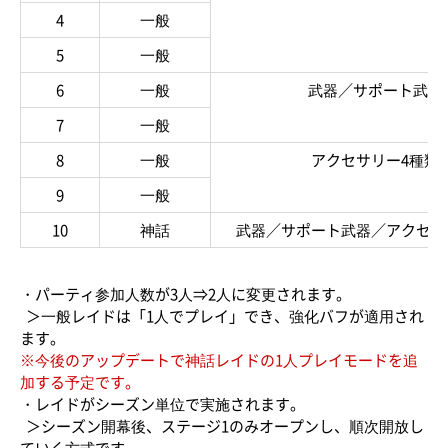
4
一般
5
一般
6
一般
武器／サポート武器
7
一般
8
一般
アクセサリー4種類
9
一般
10
神話
武器／サポート武器／アクセサ
・パーティ参加人数が3人⇒2人に変更されます。
＞一般レイドは「1人でプレイ」でき、強化バフが適用され
ます。
※今後のアップデートで神話レイドの1人プレイモードを追
加する予定です。
・レイドがシーズン単位で実施されます。
＞シーズン開幕後、ステージ1のみオープンし、順次開放し