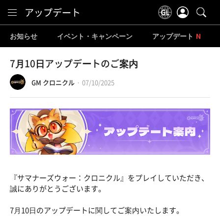
Content
アップデート
お知らせ
イベント・キャンペーン
アップデート
7月10日アップデートのご案内
GM クロニクル
07/10/2025
『サマナーズウォー：クロニクル』をプレイしていただき、
誠にありがとうございます。
7月10日のアップデートに関してご案内いたします。