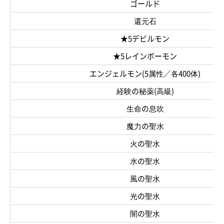
ゴールド
還元石
★5デビルモン
★5レインボーモン
エンジェルモン(5属性／各400体)
経験の秘薬(高級)
生命の息吹
魔力の聖水
火の聖水
水の聖水
風の聖水
光の聖水
闇の聖水