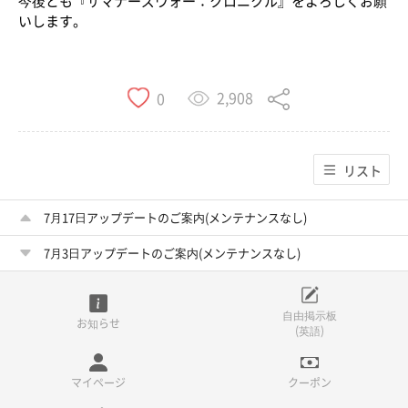
今後とも『サマナーズウォー：クロニクル』をよろしくお願
いします。
2,908
0
リスト
7月17日アップデートのご案内(メンテナンスなし)
7月3日アップデートのご案内(メンテナンスなし)
自由掲示板
お知らせ
(英語)
マイページ
クーポン