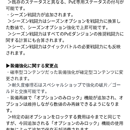
＞既存のステータスと異なる、PvE専用ステータスの付与が
可能です。
・シーズン戦闘力が追加されます。
＞シーズン戦闘力はシーズンオプションを戦闘力に換算し
た数値で、シーズンオプション強化で上昇可能です。
＞シーズン戦闘力はすべてのPvEダンジョンの推奨戦闘力に
関する計算にも合算されます。
＞シーズン戦闘力はクイックバトルの必要戦闘力にも反映
されます。
▶装備強化に関する変更点
・確率型コンテンツだった装備強化が確定型コンテンツに変
更されます。
＞耐久度修理石はスペシャルショップで強化の破片／ゴー
ルドと交換可能です。
・装備再錬で「オプションのみロック」機能が追加され、オ
プションは維持しながら数値のみ再錬できるようになりま
す。
＞特定の副オプションをロックする費用は今までと同じで
すが、今回追加される「オプションのみロック」機能の使用
有無によって追加で保存石が消費されます。