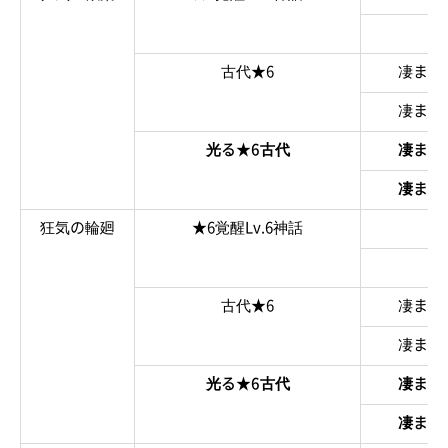
狂
古代★6
凄まじ
凄まじ
光る★6古代
凄まじ
凄まじ
狂気の輪廻
★6覚醒Lv.6神話
狂
狂
古代★6
凄まじ
凄まじ
光る★6古代
凄まじ
凄まじ