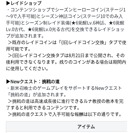
▶レイドショップ
・コンテンツショップでシーズンヒーローコイン(ステージ1
～9で入手可能)とシーズン神話コイン(ステージ10でのみ入
手可能)とシーズン制レイド装備(★6覚醒Lv.6神話、★6覚醒
Lv.0古代、★6覚醒Lv.0光る古代)を交換できるレイドショッ
プが追加されます。
＞既存のレイドコインは「(旧)レイドコイン交換」タブで使
用可能です。
＞(旧)レイドコイン交換タブは8月21日まで公開され、その
後利用できなくなります。残りのコインがある場合は期間内
に使用してください。
▶Newクエスト：挑戦の道
・新米召喚士のゲームプレイをサポートするNewクエスト
「挑戦の道」が追加されます。
＞挑戦の道は高速成長後に進行できるルナ教授の教本を完
了すると利用できるコンテンツです。
＞挑戦の道クエストで入手可能な報酬は以下の通りです。
アイテム