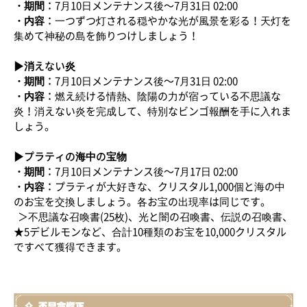
・期間：
7月10日メンテナンス後～7月31日 02:00
・内容：
一つずつ灯される穏やかな光が風景を彩る！天灯を
集めて神秘の島を飾りつけしましょう！
▶消えない炎
・期間：
7月10日メンテナンス後～7月31日 02:00
・内容：
燃え続ける情熱、陰陽の力が宿っている不思議な
炎！消えない炎を完成して、特別なビンゴ報酬を手に入れま
しょう。
▶プラティの海中の宝物
・期間：
7月10日メンテナンス後～7月17日 02:00
・内容：
プラティが大好きな、クリスタル1,000個と海の中
のお宝を交換しましょう。各お宝の出現率は同じです。
＞不思議な召喚書(25枚)、光と闇の召喚書、伝説の召喚書、
★5デビルモンなど、合計10種類のお宝を10,000クリスタル
ですべて獲得できます。