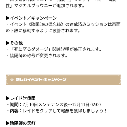
性」マジカルブラウニーが追加されます。
▶イベント／キャンペーン
・イベント《陰陽師の備忘録》の達成済みミッションは画面
の下段に移動するように改善されます。
▶その他
・「死に至るダメージ」関連説明が修正されます。
・陰陽師の称号が変更されます。
▶レイド討伐団
・期間：
7月10日メンテナンス後～12月11日 02:00
・内容：
レイドをクリアして報酬を獲得しましょう！
▶陰陽師の天灯