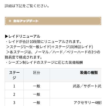
詳細は下記をご覧ください。
▶レイドリニューアル
・レイドが合計10段階にリニューアルされます。
＞ステージ1～9(一般レイド)＋ステージ10(神話レイド)
＞各ステージは、ノーマル／ハード／ベリーハードの3つの
難易度で構成されます。
・シーズン制レイドのステージに応じた装備報酬
ステー
区分
装備の種類
ジ
1
一般
武器／サポート武器
2
一般
3
一般
アクセサリー4種類