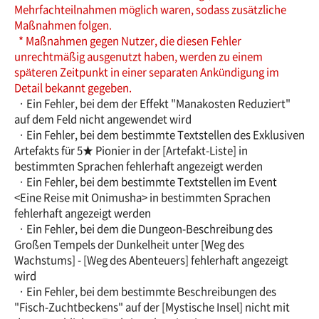
Mehrfachteilnahmen möglich waren, sodass zusätzliche
Maßnahmen folgen.
* Maßnahmen gegen Nutzer, die diesen Fehler
unrechtmäßig ausgenutzt haben, werden zu einem
späteren Zeitpunkt in einer separaten Ankündigung im
Detail bekannt gegeben.
· Ein Fehler, bei dem der Effekt "Manakosten Reduziert"
auf dem Feld nicht angewendet wird
· Ein Fehler, bei dem bestimmte Textstellen des Exklusiven
Artefakts für 5★ Pionier in der [Artefakt-Liste] in
bestimmten Sprachen fehlerhaft angezeigt werden
· Ein Fehler, bei dem bestimmte Textstellen im Event
<Eine Reise mit Onimusha> in bestimmten Sprachen
fehlerhaft angezeigt werden
· Ein Fehler, bei dem die Dungeon-Beschreibung des
Großen Tempels der Dunkelheit unter [Weg des
Wachstums] - [Weg des Abenteuers] fehlerhaft angezeigt
wird
· Ein Fehler, bei dem bestimmte Beschreibungen des
"Fisch-Zuchtbeckens" auf der [Mystische Insel] nicht mit