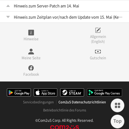
Hinweis zum Server-Patch am 14. Mai
Hinweis zum Zeitplan vor/nach dem Update vom 15. Mai (Keine Wartung)
Allgemein
Hinweise
(English)
Meine Seite
Gutschein
Facebook
Servicebedingungen
Com2uS Datenschutzrichtlinien
Betriebsrichtlinie des Forums
©Com2uS Corp. All Rights Reserved.