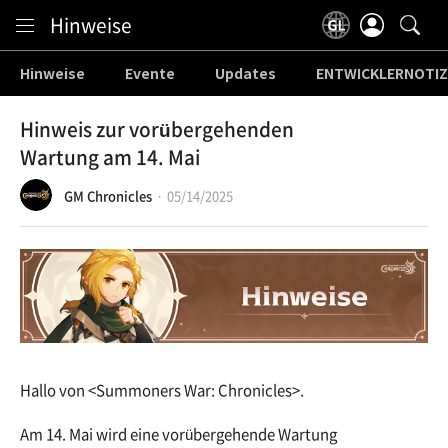
Content
Hinweise
Hinweise
Evente
Updates
ENTWICKLERNOTIZ
Hinweis zur vorübergehenden
Wartung am 14. Mai
GM Chronicles
05/14/2025
Hallo von <Summoners War: Chronicles>.
Am 14. Mai wird eine vorübergehende Wartung